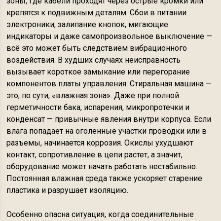
зоны, где кабели проходят через острые кромки или
крепятся к подвижным деталям. Сбои в питании
электроники, залипание кнопок, мигающие
индикаторы и даже самопроизвольное выключение —
всё это может быть следствием вибрационного
воздействия. В худших случаях неисправность
вызывает короткое замыкание или перегорание
компонентов платы управления. Стиральная машина —
это, по сути, «влажная зона». Даже при полной
герметичности бака, испарения, микропротечки и
конденсат — привычные явления внутри корпуса. Если
влага попадает на оголенные участки проводки или в
разъемы, начинается коррозия. Окислы ухудшают
контакт, сопротивление в цепи растет, а значит,
оборудование может начать работать нестабильно.
Постоянная влажная среда также ускоряет старение
пластика и разрушает изоляцию.
Особенно опасна ситуация, когда соединительные