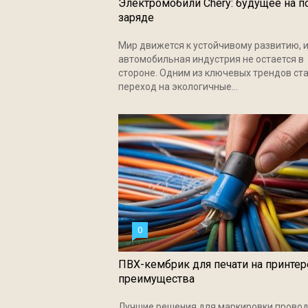
Электромобили Chery: будущее на 
заряде
Мир движется к устойчивому развитию, 
автомобильная индустрия не остается в
стороне. Одним из ключевых трендов ст
переход на экологичные...
0
ПВХ-кембрик для печати на принтер
преимущества
Лучшие решения для маркировки провод