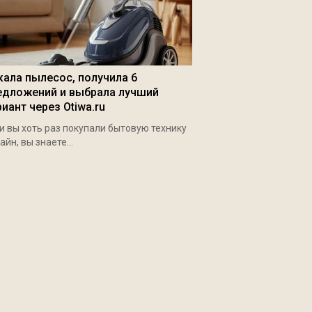
кала пылесос, получила 6
едложений и выбрала лучший
иант через Otiwa.ru
и вы хоть раз покупали бытовую технику
айн, вы знаете...