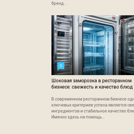
бренд...
0
Шоковая заморозка в ресторанном
бизнесе: свежесть и качество блюд
В современном ресторанном бизнесе од
ключевых критериев успеха является св
ингредиентов и стабильное качество бл
Именно здесь на помощь...