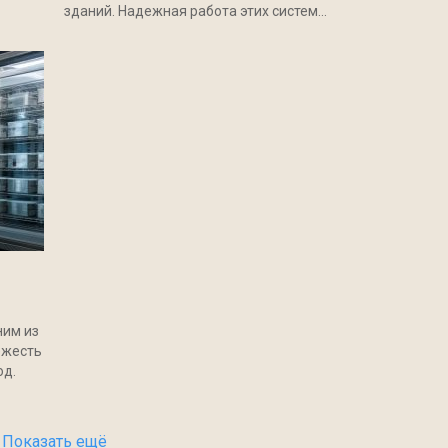
зданий. Надежная работа этих систем...
ним из
ежесть
юд.
Показать ещё