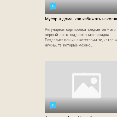
0
Мусор в доме: как избежать накопл
Регулярная сортировка предметов – это
первый шаг к поддержанию порядка.
Разделите вещи на категории: те, которы
нужны, те, которые можно...
0