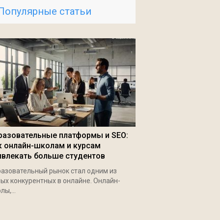
Популярные статьи
разовательные платформы и SEO:
к онлайн-школам и курсам
ивлекать больше студентов
азовательный рынок стал одним из
ых конкурентных в онлайне. Онлайн-
лы,...