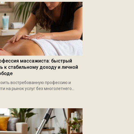
офессия массажиста: быстрый
ть к стабильному доходу и личной
ободе
оить востребованную профессию и
ти на рынок услуг без многолетнего...