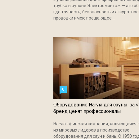
трубка в рулоне Электромонтаж — это об
где точность, безопасность и аккуратнос
проводки имеют решающее...
0
Оборудование Harvia для сауны: за ч
бренд ценят профессионалы
Harvia - финская компания, являющаяся
из мировых лидеров в производстве
оборудования для саун и бань. С 1950 го