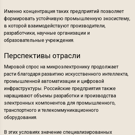
Именно концентрация таких предприятий позволяет
формировать устойчивую промышленную экосистему,
в которой взаимодействуют производители,
разработчики, научные организации и
образовательные учреждения.
Перспективы отрасли
Мировой спрос на микроэлектронику продолжает
расти благодаря развитию искусственного интеллекта,
промышленной автоматизации и цифровой
инфраструктуры. Российские предприятия также
наращивают объемы разработки и производства
электронных компонентов для промышленного,
транспортного и телекоммуникационного
оборудования.
В этих условиях значение специализированных