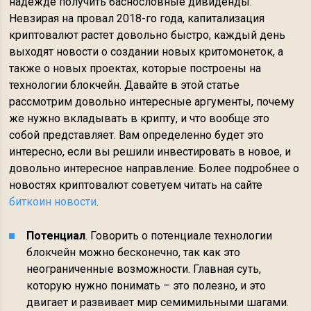
надежде получить баснословные дивиденды.
Невзирая на провал 2018-го года, капитализация
криптовалют растет довольно быстро, каждый день
выходят новости о создании новых критомонеток, а
также о новых проектах, которые построены на
технологии блокчейн. Давайте в этой статье
рассмотрим довольно интересные аргументы, почему
же нужно вкладывать в крипту, и что вообще это
собой представляет. Вам определенно будет это
интересно, если вы решили инвестировать в новое, и
довольно интересное направление. Более подробнее о
новостях криптовалют советуем читать на сайте
биткоин новости
.
Потенциал
. Говорить о потенциале технологии
блокчейн можно бесконечно, так как это
неограниченные возможности. Главная суть,
которую нужно понимать – это полезно, и это
двигает и развивает мир семимильными шагами.