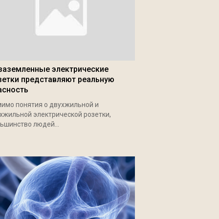
заземленные электрические
зетки представляют реальную
асность
имо понятия о двухжильной и
хжильной электрической розетки,
ьшинство людей...