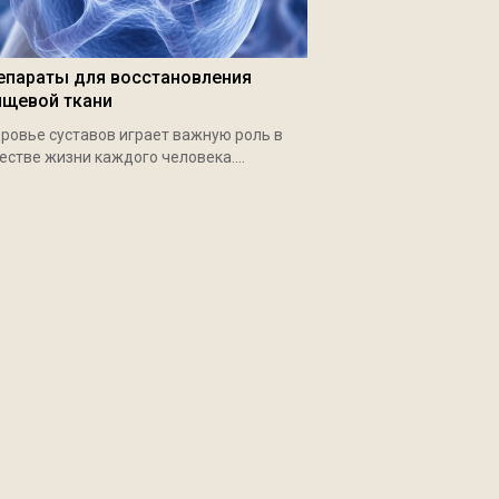
епараты для восстановления
ящевой ткани
ровье суставов играет важную роль в
естве жизни каждого человека....