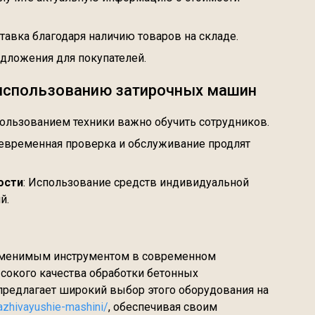
ставка благодаря наличию товаров на складе.
едложения для покупателей.
 использованию затирочных машин
пользованием техники важно обучить сотрудников.
оевременная проверка и обслуживание продлят
ости
: Использование средств индивидуальной
й.
аменимым инструментом в современном
ысокого качества обработки бетонных
предлагает широкий выбор этого оборудования на
lazhivayushie-mashini/
, обеспечивая своим