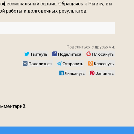
рофессиональный сервис. Обращаясь к Рывку, вы
й работы и долговечных результатов.
Поделиться с друзьями:
Твитнуть
Поделиться
Плюсануть
Поделиться
Отправить
Класснуть
Линкануть
Запинить
омментарий.