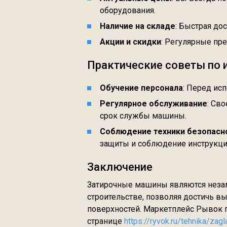
оборудования.
Наличие на складе
: Быстрая до
Акции и скидки
: Регулярные пр
Практические советы по
Обучение персонала
: Перед ис
Регулярное обслуживание
: Св
срок службы машины.
Соблюдение техники безопасн
защиты и соблюдение инструкци
Заключение
Затирочные машины являются нез
строительстве, позволяя достичь в
поверхностей. Маркетплейс Рывок 
странице
https://ryvok.ru/tehnika/zag