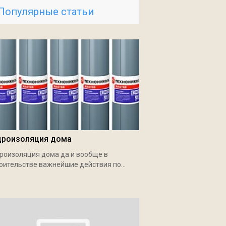
Популярные статьи
дроизоляция дома
роизоляция дома да и вообще в
оительстве важнейшие действия по...