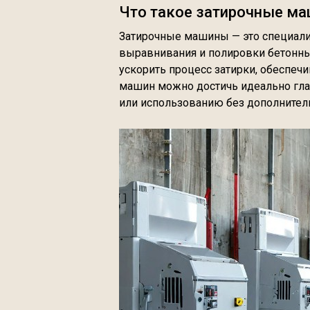
Что такое затирочные м
Затирочные машины — это специали
выравнивания и полировки бетонны
ускорить процесс затирки, обеспеч
машин можно достичь идеально гла
или использованию без дополнител