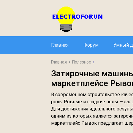
Главная
Форум
Умный 
Главная
Полезное
Затирочные машины
маркетплейсе Рыво
В современном строительстве каче
роль. Ровные и гладкие полы — зало
Для достижения идеального резуль
одним из которых является затирочн
маркетплейс Рывок предлагает шир