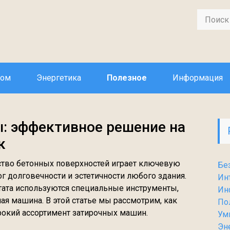
дом
Энергетика
Полезное
Информация
: эффективное решение на
к
ство бетонных поверхностей играет ключевую
Бе
г долговечности и эстетичности любого здания.
Ин
тата используются специальные инструменты,
Ин
ая машина. В этой статье мы рассмотрим, как
По
окий ассортимент затирочных машин.
Ум
Эн