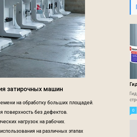
Ги
ия затирочных машин
Гид
стр
ремени на обработку больших площадей.
0
ая поверхность без дефектов.
ческих нагрузок на рабочих.
 использования на различных этапах