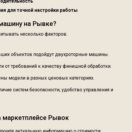
водительность
.
ия для точной настройки работы
.
машину на Рывке?
итывать несколько факторов:
льших объектов подойдут двухроторные машины.
ти от требований к качеству финишной обработки.
ены модели в разных ценовых категориях.
аличие систем безопасности, удобство управления и
а маркетплейсе Рывок
олучите актуальную информацию о стоимости