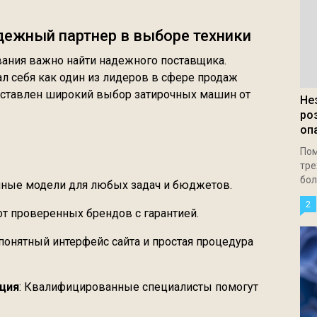
ежный партнер в выборе техники
вания важно найти надежного поставщика.
 себя как один из лидеров в сфере продаж
едставлен широкий выбор затирочных машин от
Не
ро
оп
Пом
тре
бол
чные модели для любых задач и бюджетов.
2
 от проверенных брендов с гарантией.
 понятный интерфейс сайта и простая процедура
ция
: Квалифицированные специалисты помогут