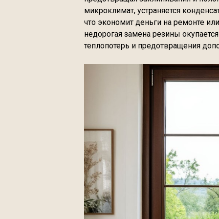
микроклимат, устраняется конденса
что экономит деньги на ремонте ил
недорогая замена резины окупается 
теплопотерь и предотвращения доп