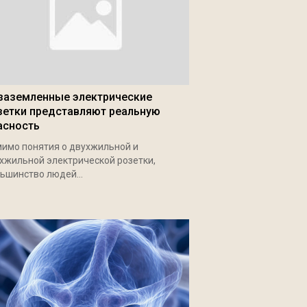
заземленные электрические
зетки представляют реальную
асность
имо понятия о двухжильной и
хжильной электрической розетки,
ьшинство людей...