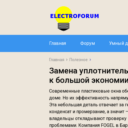
Главная
Форум
Умный 
Главная
Полезное
Замена уплотнитель
к большой экономи
Современные пластиковые окна об
доме. Но их эффективность напряму
Эта небольшая деталь отвечает за 
конденсат и промерзание, а значит
владельцы откладывают проверку и
проблемами. Компания FOGEL в Бар