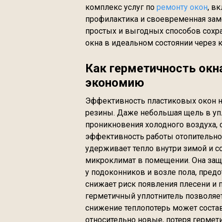
комплекс услуг по
ремонту окон
, в
профилактика и своевременная заме
простых и выгодных способов сохр
окна в идеальном состоянии через 
Как герметичность окн
экономию
Эффективность пластиковых окон н
резины. Даже небольшая щель в упл
проникновения холодного воздуха,
эффективность работы отопительной
удерживает тепло внутри зимой и с
микроклимат в помещении. Она защ
у подоконников и возле пола, предо
снижает риск появления плесени и
герметичный уплотнитель позволяет
снижение теплопотерь может состав
относительно новые, потеря гермет