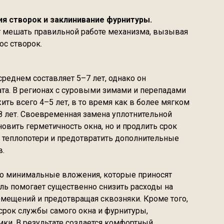
я створок и заклинивание фурнитуры.
 мешать правильной работе механизма, вызывая
ос створок.
реднем составляет 5–7 лет, однако он
ата. В регионах с суровыми зимами и перепадами
ть всего 4–5 лет, в то время как в более мягком
 8 лет. Своевременная замена уплотнительной
овить герметичность окна, но и продлить срок
 теплопотери и предотвратить дополнительные
в.
то минимальные вложения, которые приносят
ль помогает существенно снизить расходы на
помещений и предотвращая сквозняки. Кроме того,
срок службы самого окна и фурнитуры,
ки. В результате создается комфортный