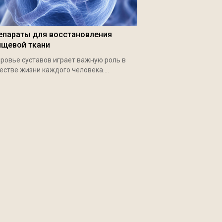
епараты для восстановления
ящевой ткани
ровье суставов играет важную роль в
естве жизни каждого человека....