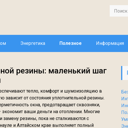
дом
Энергетика
Полезное
Информация
ной резины: маленький шаг
и
еспечивают тепло, комфорт и шумоизоляцию в
Бе
ю зависит от состояния уплотнительной резины.
Ин
герметичность окна, предотвращает сквозняки,
Ин
 — экономит ваши деньги на отоплении. Многие
По
 замену резины, пока не сталкиваются с
Ум
науле и Алтайском крае выполняет полный
Эн