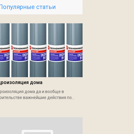
Популярные статьи
дроизоляция дома
роизоляция дома да и вообще в
оительстве важнейшие действия по...