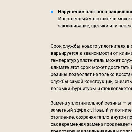
Нарушение плотного закрывани
Изношенный уплотнитель может
заклинивание, щелчки или перек
Срок службы нового уплотнителя в с
варьируется в зависимости от клим
температур уплотнитель может служи
климате этот срок может достигать
резины позволяет не только восстан
службы самой конструкции, снизить
поломки фурнитуры и стеклопакето
Замена уплотнительной резины — э
заметный эффект. Новый уплотните
отопление, сохраняя тепло внутри 
своевременная замена продлевает 
предотвращая заклинивания и полом