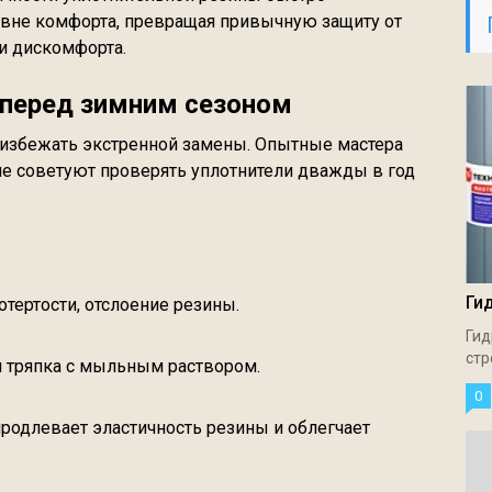
овне комфорта, превращая привычную защиту от
 и дискомфорта.
 перед зимним сезоном
 избежать экстренной замены. Опытные мастера
ле советуют проверять уплотнители дважды в год
Ги
отертости, отслоение резины.
Гид
стр
ая тряпка с мыльным раствором.
0
 продлевает эластичность резины и облегчает