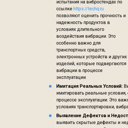
испытания на вибростендах по
ссылке
https://techq.ru
позволяют оценить прочность и
надежность продуктов в
условиях длительного
воздействия вибрации. Это
особенно важно для
транспортных средств,
электронных устройств и других
изделий, которые подвергаются
вибрации в процессе
эксплуатации.
Имитация Реальных Условий:
Ви
имитировать реальные условия, 
процессе эксплуатации. Это важн
условиях транспортировки, вибра
Выявление Дефектов и Недост
выявить скрытые дефекты и недо