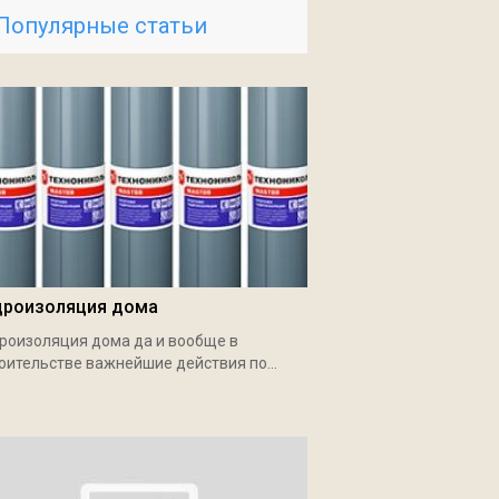
Популярные статьи
дроизоляция дома
роизоляция дома да и вообще в
оительстве важнейшие действия по...