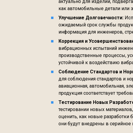
актуально для изделий, подверг
как автомобильные детали или 
Улучшение Долговечности:
Исп
ожидаемый срок службы продукт
информация для инженеров, стр
Коррекция и Усовершенствован
вибрационных испытаний инжене
производственные процессы, ус
устойчивой к воздействию вибр
Соблюдение Стандартов и Нор
для соблюдения стандартов и но
авиационная, автомобильная, эле
продукция соответствует требов
Тестирование Новых Разработ
тестировании новых материалов,
оценить, как новые разработки 
они будут внедрены в серийное 