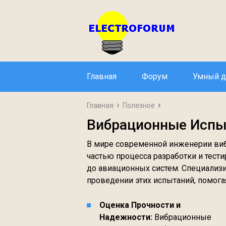
Главная
Форум
Умный 
Главная
Полезное
Вибрационные Испы
В мире современной инженерии ви
частью процесса разработки и тест
до авиационных систем. Специали
проведении этих испытаний, помог
Оценка Прочности и
Надежности:
Вибрационные