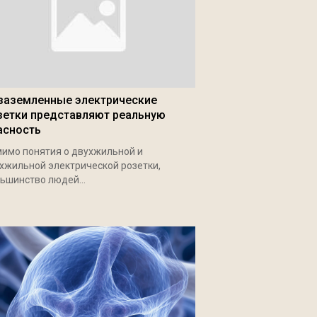
заземленные электрические
зетки представляют реальную
асность
имо понятия о двухжильной и
хжильной электрической розетки,
ьшинство людей...