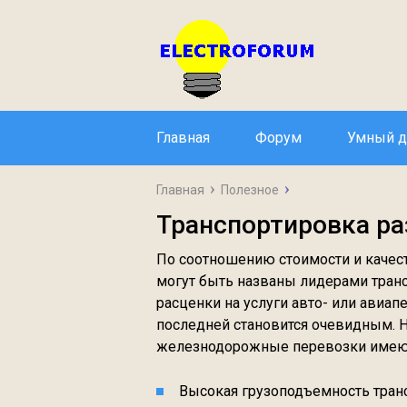
Главная
Форум
Умный 
Главная
Полезное
Транспортировка ра
По соотношению стоимости и качес
могут быть названы лидерами транс
расценки на услуги авто- или авиа
последней становится очевидным. Н
железнодорожные перевозки имеют 
Высокая грузоподъемность тран