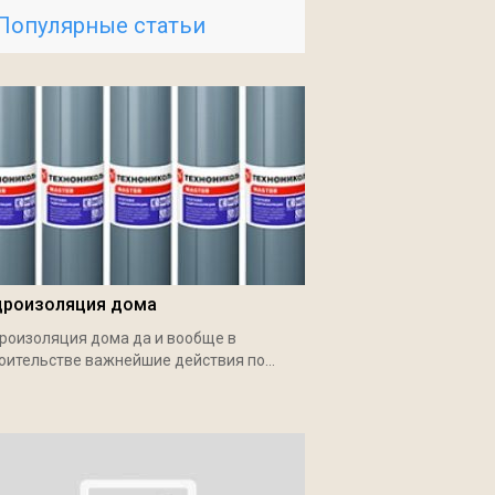
Популярные статьи
дроизоляция дома
роизоляция дома да и вообще в
оительстве важнейшие действия по...