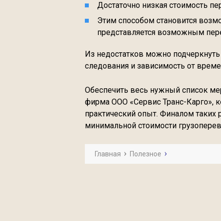
Достаточно низкая стоимость пе
Этим способом становится возм
представляется возможным пер
Из недостатков можно подчеркнуть 
следования и зависимость от време
Обеспечить весь нужный список ме
фирма ООО «Сервис Транс-Карго», к
практический опыт. Финалом таких р
минимальной стоимости грузоперево
Главная
Полезное