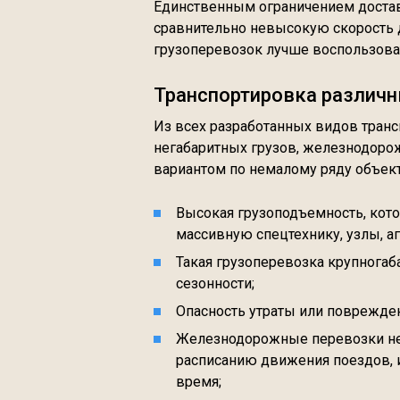
Единственным ограничением достав
сравнительно невысокую скорость 
грузоперевозок лучше воспользова
Транспортировка различн
Из всех разработанных видов транс
негабаритных грузов, железнодоро
вариантом по немалому ряду объек
Высокая грузоподъемность, кото
массивную спецтехнику, узлы, а
Такая грузоперевозка крупногаба
сезонности;
Опасность утраты или поврежде
Железнодорожные перевозки нег
расписанию движения поездов, и
время;