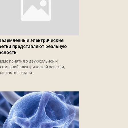
заземленные электрические
зетки представляют реальную
асность
имо понятия о двухжильной и
хжильной электрической розетки,
ьшинство людей...