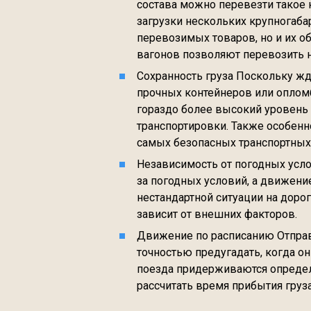
состава можно перевезти такое 
загрузки нескольких крупногабар
перевозимых товаров, но и их 
вагонов позволяют перевозить н
Сохранность груза Поскольку ж
прочных контейнеров или оплом
гораздо более высокий уровень 
транспортировки. Также особен
самых безопасных транспортных
Независимость от погодных усл
за погодных условий, а движени
нестандартной ситуации на дорог
зависит от внешних факторов.
Движение по расписанию Отправля
точностью предугадать, когда он
поезда придерживаются определе
рассчитать время прибытия груз