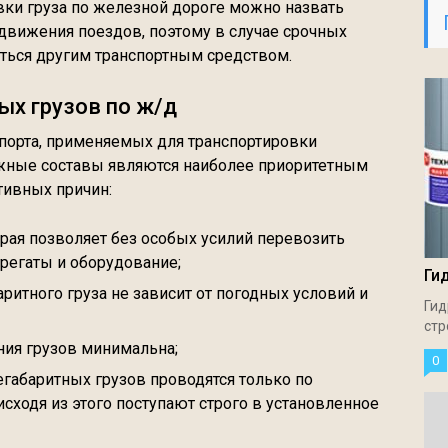
ки груза по железной дороге можно назвать
движения поездов, поэтому в случае срочных
ться другим транспортным средством.
ых грузов по ж/д
порта, применяемых для транспортировки
жные составы являются наиболее приоритетным
тивных причин:
рая позволяет без особых усилий перевозить
грегаты и оборудование;
Ги
ритного груза не зависит от погодных условий и
Гид
стр
ния грузов минимальна;
0
абаритных грузов проводятся только по
сходя из этого поступают строго в установленное