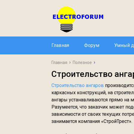
Главная
Форум
Умный 
Главная
Полезное
Строительство анга
Строительство ангаров
производится
каркасных конструкций, на строите
ангары устанавливаются прямо на м
Разумеется, что заказчик может под
зависимости от своих текущих пот
занимается компания «СтройТрест».