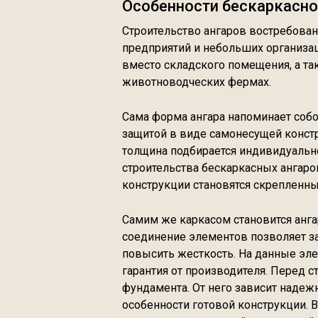
Особенности бескаркасно
Строительство ангаров востребова
предприятий и небольших организа
вместо складского помещения, а т
животноводческих фермах.
Сама форма ангара напоминает соб
защитой в виде самонесущей констр
толщина подбирается индивидуально
строительства бескаркасных ангаров
конструкции становятся скрепленн
Самим же каркасом становится анга
соединение элементов позволяет з
повысить жесткость. На данные эл
гарантия от производителя. Перед с
фундамента. От него зависит надеж
особенности готовой конструкции.