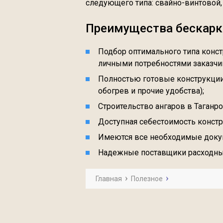
следующего типа: свайно-винтовой,
Преимущества бескарк
Подбор оптимального типа конст
личными потребностями заказчи
Полностью готовые конструкции 
обогрев и прочие удобства);
Строительство ангаров в Таганро
Доступная себестоимость констр
Имеются все необходимые докум
Надежные поставщики расходных
Главная
Полезное