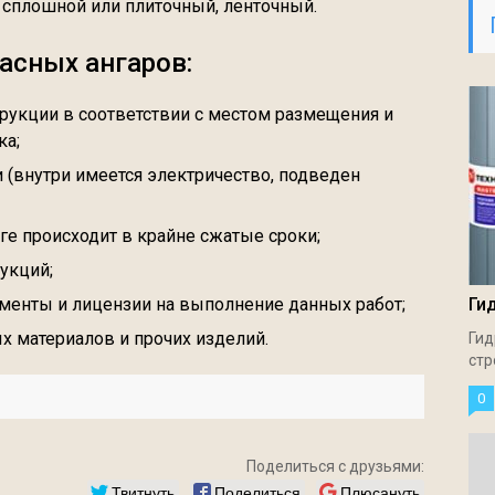
 сплошной или плиточный, ленточный.
асных ангаров:
рукции в соответствии с местом размещения и
ка;
(внутри имеется электричество, подведен
ге происходит в крайне сжатые сроки;
укций;
енты и лицензии на выполнение данных работ;
Ги
 материалов и прочих изделий.
Гид
стр
0
Поделиться с друзьями:
Твитнуть
Поделиться
Плюсануть