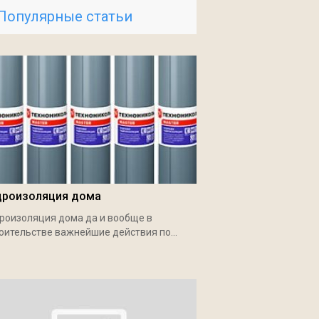
Популярные статьи
дроизоляция дома
роизоляция дома да и вообще в
оительстве важнейшие действия по...