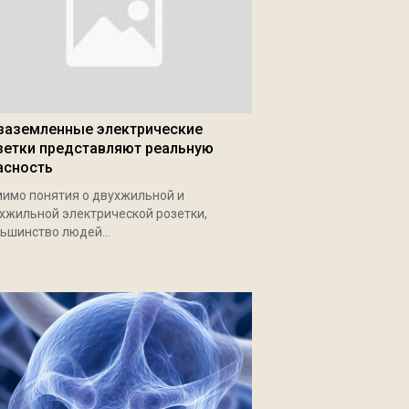
заземленные электрические
зетки представляют реальную
асность
имо понятия о двухжильной и
хжильной электрической розетки,
ьшинство людей...