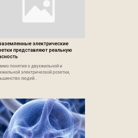
заземленные электрические
зетки представляют реальную
асность
имо понятия о двухжильной и
хжильной электрической розетки,
ьшинство людей...