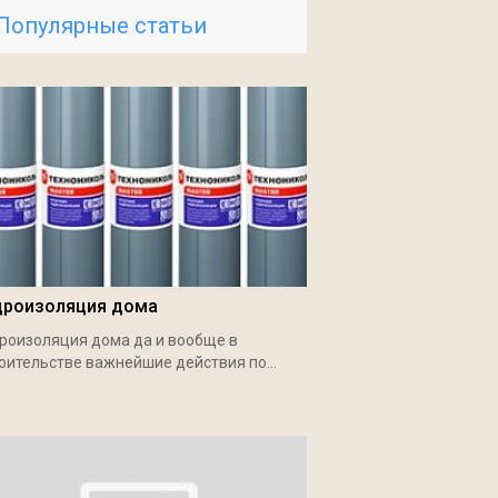
Популярные статьи
дроизоляция дома
роизоляция дома да и вообще в
оительстве важнейшие действия по...