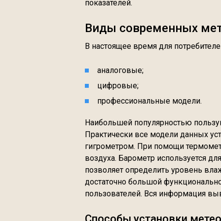
показателей.
Виды современных ме
В настоящее время для потребителе
аналоговые;
цифровые;
профессиональные модели.
Наибольшей популярностью пользу
Практически все модели данных ус
гигрометром. При помощи термомет
воздуха. Барометр используется дл
позволяет определить уровень вла
достаточно большой функционально
пользователей. Вся информация выв
Способы установки мете