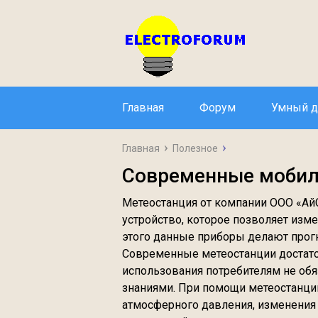
Главная
Форум
Умный 
Главная
Полезное
Современные мобил
Метеостанция от компании ООО «
устройство, которое позволяет изм
этого данные приборы делают прог
Современные метеостанции достато
использования потребителям не об
знаниями. При помощи метеостанци
атмосферного давления, изменения