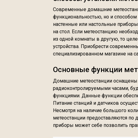
Современные домашние метеостанци
функциональностью, но и способом 
настенные или настольные приборы,
на стол. Если метеостанцию необхо
из одной комнаты в другую, то цел
устройства. Приобрести современн
специализированном магазине на сай
Основные функции мет
Домашние метеостанции оснащены 
радиоконтролируемыми часами, бу
функциями. Данные функции обеспе
Питание станций и датчиков осущест
Несмотря на наличие большого кол
метеостанции предоставляются по д
приборы может себе позволить пра