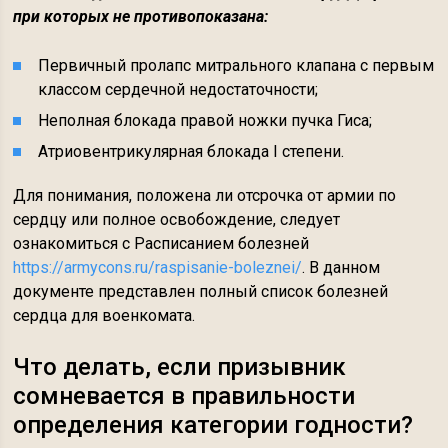
при которых не противопоказана:
Первичный пролапс митрального клапана с первым
классом сердечной недостаточности;
Неполная блокада правой ножки пучка Гиса;
Атриовентрикулярная блокада I степени.
Для понимания, положена ли отсрочка от армии по
сердцу или полное освобождение, следует
ознакомиться с Расписанием болезней
https://armycons.ru/raspisanie-boleznei/
. В данном
документе представлен полный список болезней
сердца для военкомата.
Что делать, если призывник
сомневается в правильности
определения категории годности?