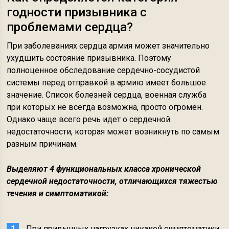
годности призывника с
проблемами сердца?
При заболеваниях сердца армия может значительно
ухудшить состояние призывника. Поэтому
полноценное обследование сердечно-сосудистой
системы перед отправкой в армию имеет большое
значение. Список болезней сердца, военная служба
при которых не всегда возможна, просто огромен.
Однако чаще всего речь идет о сердечной
недостаточности, которая может возникнуть по самым
разным причинам.
Выделяют 4 функциональных класса хронической
сердечной недостаточности, отличающихся тяжестью
течения и симптоматикой:
При привычных нагрузках никакой симптоматики