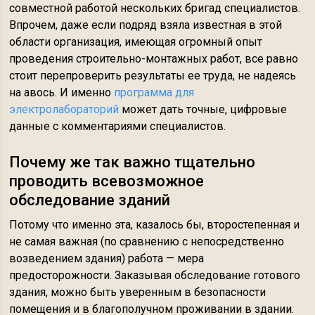
совместной работой нескольких бригад специалистов.
Впрочем, даже если подряд взяла известная в этой
области организация, имеющая огромный опыт
проведения строительно-монтажных работ, все равно
стоит перепроверить результаты ее труда, не надеясь
на авось. И именно
программа для
электролабораторий
может дать точные, цифровые
данные с комментариями специалистов.
Почему же так важно тщательно
проводить всевозможное
обследование зданий
Потому что именно эта, казалось бы, второстепенная и
не самая важная (по сравнению с непосредственно
возведением здания) работа — мера
предосторожности. Заказывая обследование готового
здания, можно быть уверенным в безопасности
помещения и в благополучном проживании в здании.