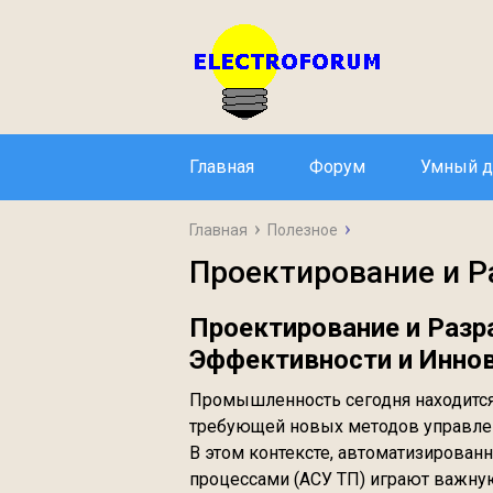
Главная
Форум
Умный 
Главная
Полезное
Проектирование и Р
Проектирование и Разр
Эффективности и Инно
Промышленность сегодня находится
требующей новых методов управле
В этом контексте, автоматизирован
процессами (АСУ ТП) играют важну