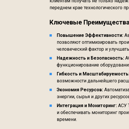
клиентам получать не только надеж
переднем крае технологического пр
Ключевые Преимущества 
Повышение Эффективности:
Ав
позволяют оптимизировать про
человеческий фактор и улучшать
Надежность и Безопасность:
А
функционирование оборудования,
Гибкость и Масштабируемость
возможности дальнейшего расш
Экономия Ресурсов:
Автоматиза
энергии, сырья и других ресурсо
Интеграция и Мониторинг:
АСУ 
и обеспечивать мониторинг про
времени.