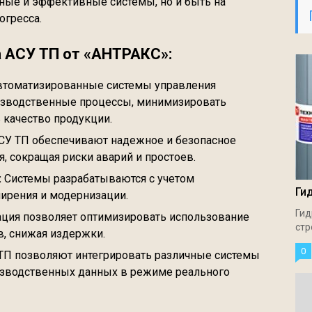
ные и эффективные системы, но и быть на
огресса.
АСУ ТП от «АНТРАКС»:
томатизированные системы управления
изводственные процессы, минимизировать
 качество продукции.
СУ ТП обеспечивают надежное и безопасное
 сокращая риски аварий и простоев.
:
Системы разрабатываются с учетом
Ги
ирения и модернизации.
Гид
ция позволяет оптимизировать использование
стр
в, снижая издержки.
0
ТП позволяют интегрировать различные системы
изводственных данных в режиме реального