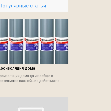
Популярные статьи
дроизоляция дома
роизоляция дома да и вообще в
оительстве важнейшие действия по...