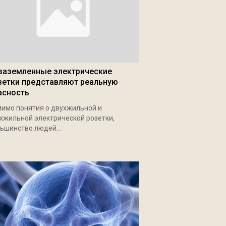
заземленные электрические
зетки представляют реальную
асность
имо понятия о двухжильной и
хжильной электрической розетки,
ьшинство людей...