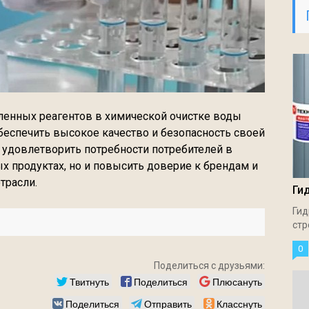
енных реагентов в химической очистке воды
спечить высокое качество и безопасность своей
о удовлетворить потребности потребителей в
 продуктах, но и повысить доверие к брендам и
трасли.
Ги
Гид
стр
0
Поделиться с друзьями:
Твитнуть
Поделиться
Плюсануть
Поделиться
Отправить
Класснуть