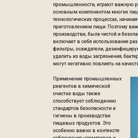
промышленности, играют важную ро
основным компонентом многих пище
технологических процессах, начиная
приготовлением пищи. Поэтому важн
производстве, была чистой и безоп
включает в себя использование ра
фильтры, осаждатели, дезинфициру
удалить из воды загрязнения, бакт
могут негативно повлиять на качес
Применение промышленных
реагентов в химической
очистке воды также
способствует соблюдению
стандартов безопасности и
гигиены в производстве
пищевых продуктов. Это
особенно важно в контексте
соблюдения нормативов и