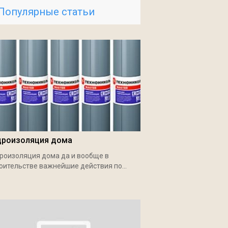
Популярные статьи
дроизоляция дома
роизоляция дома да и вообще в
оительстве важнейшие действия по...