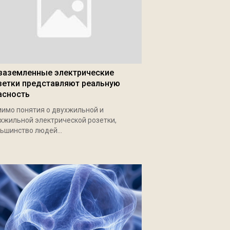
заземленные электрические
зетки представляют реальную
асность
имо понятия о двухжильной и
хжильной электрической розетки,
ьшинство людей...