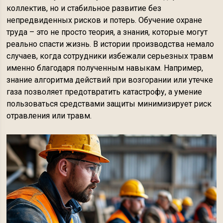
коллектив, но и стабильное развитие без
непредвиденных рисков и потерь. Обучение охране
труда – это не просто теория, а знания, которые могут
реально спасти жизнь. В истории производства немало
случаев, когда сотрудники избежали серьезных травм
именно благодаря полученным навыкам. Например,
знание алгоритма действий при возгорании или утечке
газа позволяет предотвратить катастрофу, а умение
пользоваться средствами защиты минимизирует риск
отравления или травм.