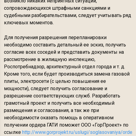
возникло никаких неприятных ситуаций,
сопровождающихся штрафными санкциями и
судебными разбирательствами, следует учитывать ряд
ключевых моментов.
Для получения разрешения перепланировки
необходимо составить детальный ее эскиз, получить
согласие всех соседей и представить документы на
рассмотрение в жилищную инспекцию,
Роспотребнадзор, архитектурный отдел города и т. д.
Кроме того, если будет производиться замена газовой
плиты, электросети (с целью повышения ее
мощности), следует получить согласование и
разрешение соответствующих служб. Разработать
грамотный проект и получить все необходимый
размещения и согласования, а так же при
необходимости оказать помощь в оперативном
получении ордера ГАТИ поможет ООО «ГорПроект» по
ссылке
http://www.gorprojekt.ru/uslugi/soglasovaniya/order