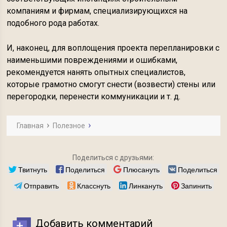
компаниям и фирмам, специализирующихся на
подобного рода работах.
И, наконец, для воплощения проекта перепланировки с
наименьшими повреждениями и ошибками,
рекомендуется нанять опытных специалистов,
которые грамотно смогут снести (возвести) стены или
перегородки, перенести коммуникации и т. д.
Главная
Полезное
Поделиться с друзьями:
Твитнуть
Поделиться
Плюсануть
Поделиться
Отправить
Класснуть
Линкануть
Запинить
Добавить комментарий