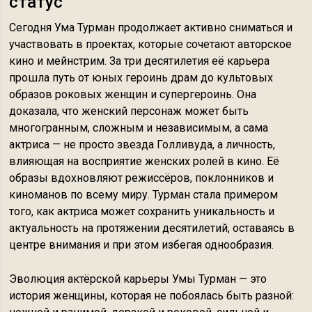
статус
Сегодня Ума Турман продолжает активно сниматься и
участвовать в проектах, которые сочетают авторское
кино и мейнстрим. За три десятилетия её карьера
прошла путь от юных героинь драм до культовых
образов роковых женщин и супергероинь. Она
доказала, что женский персонаж может быть
многогранным, сложным и независимым, а сама
актриса — не просто звезда Голливуда, а личность,
влияющая на восприятие женских ролей в кино. Её
образы вдохновляют режиссёров, поклонников и
киноманов по всему миру. Турман стала примером
того, как актриса может сохранить уникальность и
актуальность на протяжении десятилетий, оставаясь в
центре внимания и при этом избегая однообразия.
Эволюция актёрской карьеры Умы Турман — это
история женщины, которая не побоялась быть разной: