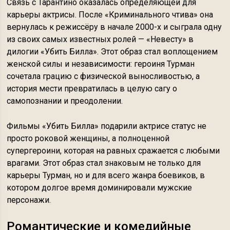
Связь с Тарантино оказалась определяющей для
карьеры актрисы. После «Криминального чтива» она
вернулась к режиссёру в начале 2000-х и сыграла одну
из своих самых известных ролей — «Невесту» в
дилогии «Убить Билла». Этот образ стал воплощением
женской силы и независимости: героиня Турман
сочетала грацию с физической выносливостью, а
история мести превратилась в целую сагу о
самопознании и преодолении.
Фильмы «Убить Билла» подарили актрисе статус не
просто роковой женщины, а полноценной
супергероини, которая на равных сражается с любыми
врагами. Этот образ стал знаковым не только для
карьеры Турман, но и для всего жанра боевиков, в
котором долгое время доминировали мужские
персонажи.
Романтические и комедийные