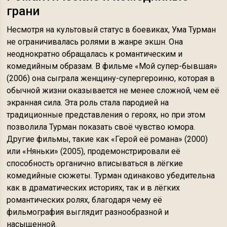
грани
Несмотря на культовый статус в боевиках, Ума Турман
не ограничивалась ролями в жанре экшн. Она
неоднократно обращалась к романтическим и
комедийным образам. В фильме «Мой супер-бывшая»
(2006) она сыграла женщину-супергероиню, которая в
обычной жизни оказывается не менее сложной, чем её
экранная сила. Эта роль стала пародией на
традиционные представления о героях, но при этом
позволила Турман показать своё чувство юмора.
Другие фильмы, такие как «Герой её романа» (2000)
или «Няньки» (2005), продемонстрировали её
способность органично вписываться в лёгкие
комедийные сюжеты. Турман одинаково убедительна
как в драматических историях, так и в лёгких
романтических ролях, благодаря чему её
фильмография выглядит разнообразной и
насыщенной.