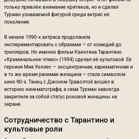
только привлёк внимание критиков, но и сделал
Турман узнаваемой фигурой среди актрис её
поколения.
В начале 1990-х актриса продолжила
экспериментировать с образами — от комедий до
триллеров. Но именно фильм Квентина Тарантино
«Криминальное чтиво» (1994) сделал её культовой. Её
героиня Миа Уоллес — эксцентричная, харизматичная и
в то же время ранимая женщина — стала символом
кино 90-х. Танец с Джоном Траволтой вошёл в
историю кинематографа, а сама Турман навсегда
закрепила за собой статус роковой женщины на
экране.
Сотрудничество с Тарантино и
культовые роли