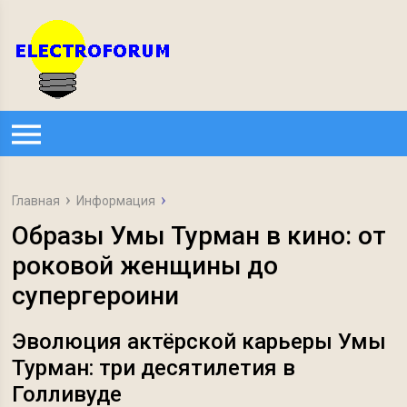
Главная
Информация
Образы Умы Турман в кино: от
роковой женщины до
супергероини
Эволюция актёрской карьеры Умы
Турман: три десятилетия в
Голливуде