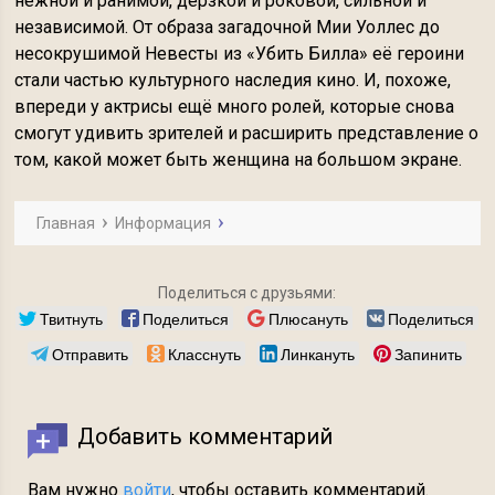
нежной и ранимой, дерзкой и роковой, сильной и
независимой. От образа загадочной Мии Уоллес до
несокрушимой Невесты из «Убить Билла» её героини
стали частью культурного наследия кино. И, похоже,
впереди у актрисы ещё много ролей, которые снова
смогут удивить зрителей и расширить представление о
том, какой может быть женщина на большом экране.
Главная
Информация
Поделиться с друзьями:
Твитнуть
Поделиться
Плюсануть
Поделиться
Отправить
Класснуть
Линкануть
Запинить
Добавить комментарий
Вам нужно
войти
, чтобы оставить комментарий.