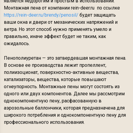
является недорогим и простым в использовании.
Монтажная пена от компании rein-deer.ru по ссылке
https://rein-deer.ru/brendy/penosil/
будет защищать
ваши окна и двери от механических напряжений и
ветра. Но этот способ нужно применять умело и
правильно, иначе эффект будет не таким, как
ожидалось.
Пенополиуретан — это затвердевшая монтажная пена.
В основе ее производства лежит пропеллент,
полиизоционат, поверхностно-активные вещества,
катализаторы, вещества, которые повышают
огнеупорность. Монтажные пены могут состоять из
одного или двух компонентов. Далее мы рассмотрим
однокомпонентную пену, расфасованную в
аэрозольные баллончики, которая предназначена для
широкого потребления и однокомпонентную пену для
профессионального использования.