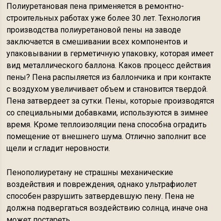
Полиуретановая пена применяется в ремонтно-
строительных работах уже более 30 лет. Технология
производства полиуретановой пены на заводе
заключается в смешивании всех компонентов и
упаковывании в герметичную упаковку, которая имеет
вид металлического баллона. Каков процесс действия
пены? Пена распыляется из баллончика и при контакте
с воздухом увеличивает объем и становится твердой.
Пена затвердеет за сутки. Пены, которые производятся
со специальными добавками, используются в зимнее
время. Кроме теплоизоляции пена способна оградить
помещение от внешнего шума. Отлично заполнит все
щели и сгладит неровности.
Пенополиуретану не страшны механические
воздействия и повреждения, однако ультрафиолет
способен разрушить затвердевшую пену. Пена не
должна подвергаться воздействию солнца, иначе она
может постареть.