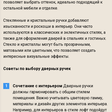
позволяет выбрать оттенок, идеально подходящий к
остальной мебели и отделке.
Стеклянные и кристальные ручки добавляют
изысканности и роскоши в интерьер. Они часто
используются в классических и эклектичных стилях, а
также для оформления дверей в спальнях и гостиных.
Стекло и кристаллы могут быть прозрачными,
матовыми или цветными, что позволяет создать
интересные визуальные эффекты.
Советы по выбору дверных ручек
Сочетание с интерьером
Дверные ручки
должны гармонировать с общим стилем
помещения. Важно учитывать цветовую гамму,
материалы и дизайн других элементов интерьера.
Например, для интерьеров в стиле лофт подойдут