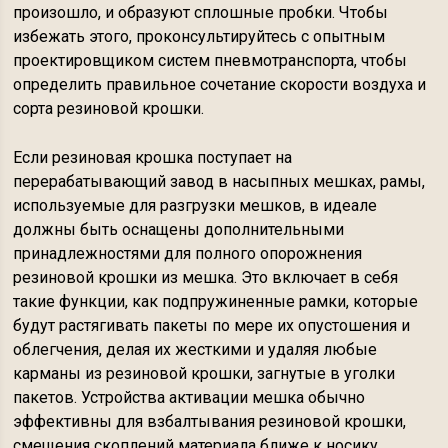
произошло, и образуют сплошные пробки. Чтобы
избежать этого, проконсультируйтесь с опытным
проектировщиком систем пневмотранспорта, чтобы
определить правильное сочетание скорости воздуха и
сорта резиновой крошки.
Если резиновая крошка поступает на
перерабатывающий завод в насыпных мешках, рамы,
используемые для разгрузки мешков, в идеале
должны быть оснащены дополнительными
принадлежностями для полного опорожнения
резиновой крошки из мешка. Это включает в себя
такие функции, как подпружиненные рамки, которые
будут растягивать пакеты по мере их опустошения и
облегчения, делая их жесткими и удаляя любые
карманы из резиновой крошки, загнутые в уголки
пакетов. Устройства активации мешка обычно
эффективны для взбалтывания резиновой крошки,
смещения скоплений материала ближе к носику