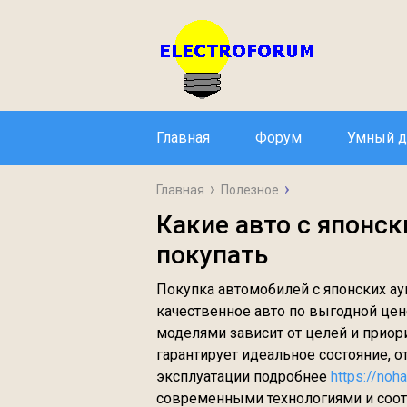
Главная
Форум
Умный 
Главная
Полезное
Какие авто с японс
покупать
Покупка автомобилей с японских а
качественное авто по выгодной ц
моделями зависит от целей и приор
гарантирует идеальное состояние, 
эксплуатации подробнее
https://noh
современными технологиями и соо