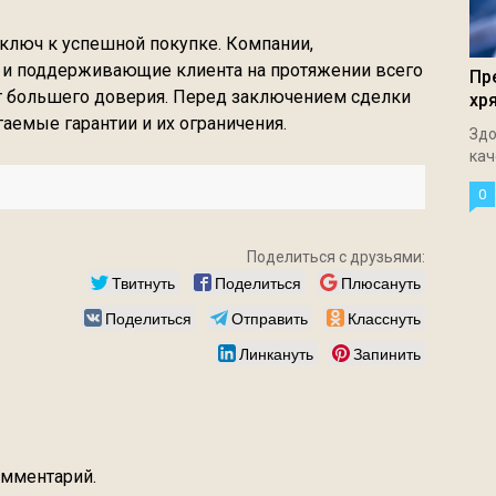
ключ к успешной покупке. Компании,
 и поддерживающие клиента на протяжении всего
Пр
т большего доверия. Перед заключением сделки
хр
аемые гарантии и их ограничения.
Здо
кач
0
Поделиться с друзьями:
Твитнуть
Поделиться
Плюсануть
Поделиться
Отправить
Класснуть
Линкануть
Запинить
омментарий.