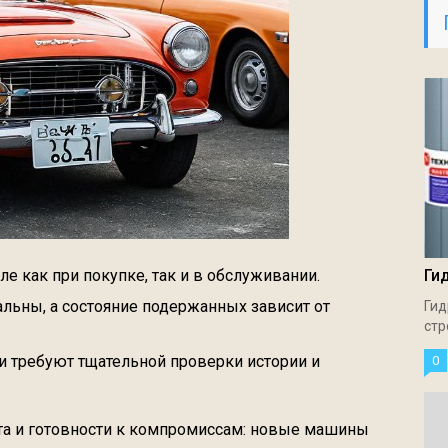
е как при покупке, так и в обслуживании.
Ги
льны, а состояние подержанных зависит от
Гид
стр
 требуют тщательной проверки истории и
0
а и готовности к компромиссам: новые машины