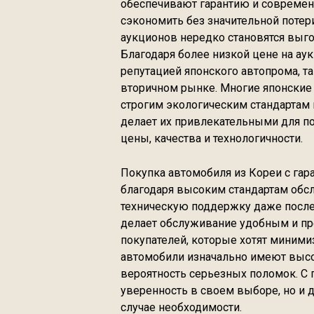
обеспечивают гарантию и современ
сэкономить без значительной потер
аукционов нередко становятся вы
Благодаря более низкой цене на ау
репутацией японского автопрома, т
вторичном рынке. Многие японские
строгим экологическим стандартам
делает их привлекательными для п
цены, качества и технологичности.
Покупка автомобиля из Кореи с гар
благодаря высоким стандартам обс
техническую поддержку даже после 
делает обслуживание удобным и пр
покупателей, которые хотят минимиз
автомобили изначально имеют высок
вероятность серьезных поломок. С г
уверенность в своем выборе, но и
случае необходимости.