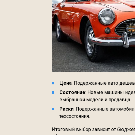
Цена
: Подержанные авто дешевл
Состояние
: Новые машины идеа
выбранной модели и продавца.
Риски
: Подержанные автомобили
техсостояния.
Итоговый выбор зависит от бюджет