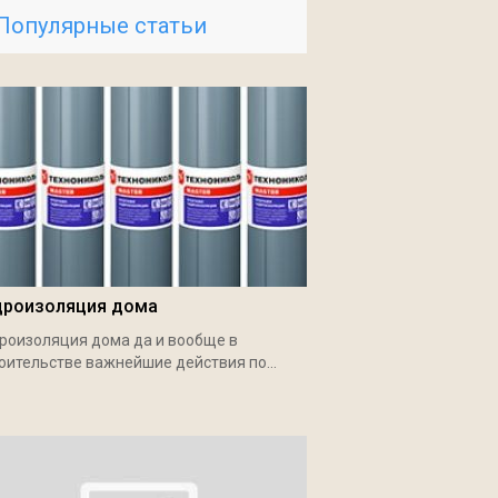
Популярные статьи
дроизоляция дома
роизоляция дома да и вообще в
оительстве важнейшие действия по...