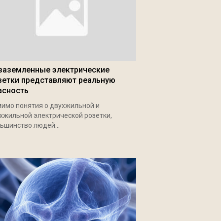
заземленные электрические
зетки представляют реальную
асность
имо понятия о двухжильной и
хжильной электрической розетки,
ьшинство людей...