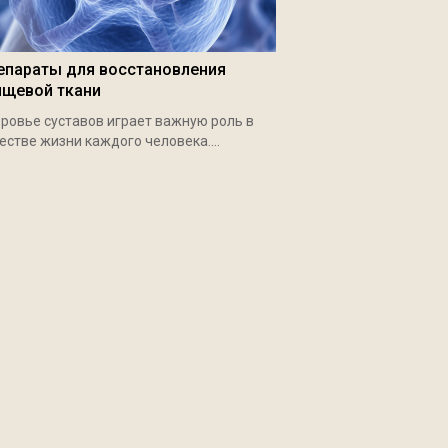
епараты для восстановления
ящевой ткани
ровье суставов играет важную роль в
естве жизни каждого человека....