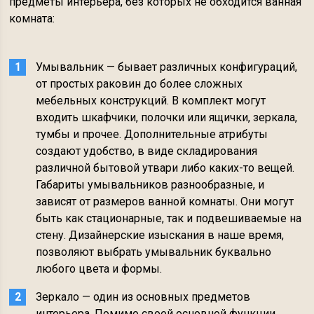
предметы интерьера, без которых не обходится ванная
комната:
Умывальник — бывает различных конфигураций,
от простых раковин до более сложных
мебельных конструкций. В комплект могут
входить шкафчики, полочки или ящички, зеркала,
тумбы и прочее. Дополнительные атрибуты
создают удобство, в виде складирования
различной бытовой утвари либо каких-то вещей.
Габариты умывальников разнообразные, и
зависят от размеров ванной комнаты. Они могут
быть как стационарные, так и подвешиваемые на
стену. Дизайнерские изыскания в наше время,
позволяют выбрать умывальник буквально
любого цвета и формы.
Зеркало — один из основных предметов
интерьера. Помимо своей основной функции,