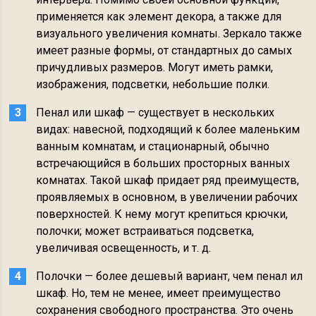
применяется как элемент декора, а также для
визуального увеличения комнаты. Зеркало также
имеет разные формы, от стандартных до самых
причудливых размеров. Могут иметь рамки,
изображения, подсветки, небольшие полки.
Пенал или шкаф — существует в нескольких
видах: навесной, подходящий к более маленьким
ванным комнатам, и стационарный, обычно
встречающийся в больших просторных ванных
комнатах. Такой шкаф придает ряд преимуществ,
проявляемых в основном, в увеличении рабочих
поверхностей. К нему могут крепиться крючки,
полочки; может встраиваться подсветка,
увеличивая освещенность, и т. д.
Полочки — более дешевый вариант, чем пенал ил
шкаф. Но, тем не менее, имеет преимущество
сохранения свободного пространства. Это очень