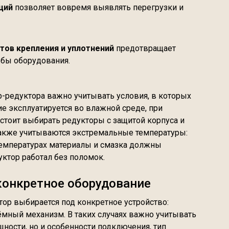
ций
позволяет вовремя выявлять перегрузки и
ов крепления и уплотнений
предотвращает
жбы оборудования.
-редуктора важно учитывать условия, в которых
ие эксплуатируется во влажной среде, при
стоит выбирать редукторы с защитой корпуса и
Также учитываются экстремальные температуры:
температурах материалы и смазка должны
уктор работал без поломок.
конкретное оборудование
ор выбирается под конкретное устройство:
ёмный механизм. В таких случаях важно учитывать
щности, но и особенности подключения, тип