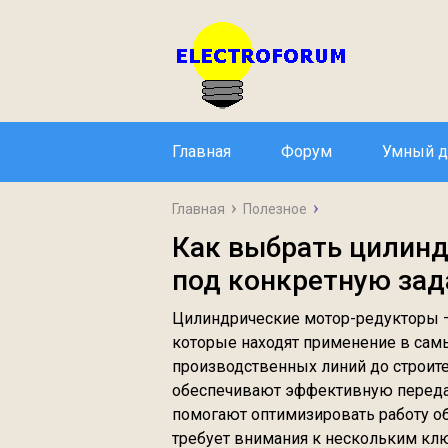
Главная
Форум
Умный 
Главная
Полезное
Как выбрать цилинд
под конкретную зад
Цилиндрические мотор-редукторы 
которые находят применение в самы
производственных линий до строител
обеспечивают эффективную передач
помогают оптимизировать работу о
требует внимания к нескольким кл