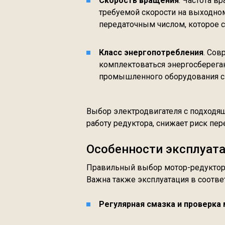
Скорость вращения
. Частота в
требуемой скорости на выходном
передаточным числом, которое с
Класс энергопотребления
. Сов
комплектоваться энергосберега
промышленного оборудования с
Выбор электродвигателя с подход
работу редуктора, снижает риск пе
Особенности эксплуат
Правильный выбор мотор-редуктора
Важна также эксплуатация в соотве
Регулярная смазка и проверка