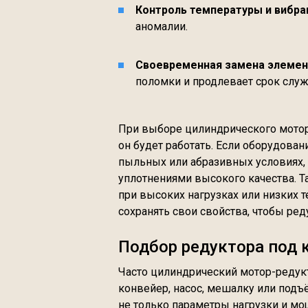
Контроль температуры и вибра
аномалии.
Своевременная замена элемент
поломки и продлевает срок слу
При выборе цилиндрического мотор
он будет работать. Если оборудован
пыльных или абразивных условиях, 
уплотнениями высокого качества. 
при высоких нагрузках или низких 
сохранять свои свойства, чтобы ред
Подбор редуктора под 
Часто цилиндрический мотор-редукт
конвейер, насос, мешалку или подъ
не только параметры нагрузки и мо