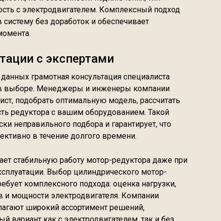
ость с электродвигателем. Комплексный подход
в систему без доработок и обеспечивает
момента.
тации с экспертами
 данных грамотная консультация специалиста
в выборе. Менеджеры и инженеры компании
ист, подобрать оптимальную модель, рассчитать
ть редуктора с вашим оборудованием. Такой
ки неправильного подбора и гарантирует, что
ективно в течение долгого времени.
ает стабильную работу мотор-редуктора даже при
ксплуатации. Выбор цилиндрического мотор-
ебует комплексного подхода: оценка нагрузки,
в и мощности электродвигателя. Компании
гают широкий ассортимент решений,
 вариант как с электродвигателем, так и без