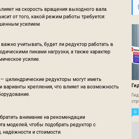
лияет на скорость вращения выходного вала.
исит от того, какой режим работы требуется:
шенным усилием.
важно учитывать, будет ли редуктор работать в
одическими пиками нагрузки, а также характер
амическое усилие.
— цилиндрические редукторы могут иметь
Ги
и варианты крепления, что влияет на возможность
борудование.
Гид
стр
0
обратить внимание на рекомендации
та моделей, чтобы подобрать редуктор с
 надёжности и стоимости.