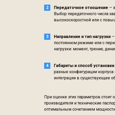
Передаточное отношение
— в
Выбор передаточного числа зав
высокоскоростной или с повы
Направление и тип нагрузки
— 
постоянном режиме или с пери
нагрузки: момент, трение, дин
Габариты и способ установки
разные конфигурации корпуса 
интеграции в существующее о
При оценке этих параметров стоит 
производителя и технические паспор
оптимальным сочетанием мощности,