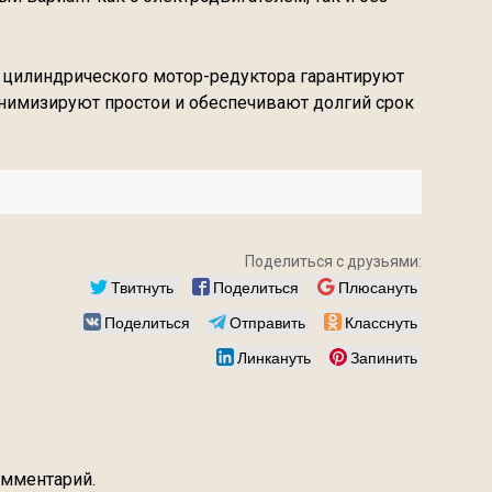
 цилиндрического мотор-редуктора гарантируют
нимизируют простои и обеспечивают долгий срок
Поделиться с друзьями:
Твитнуть
Поделиться
Плюсануть
Поделиться
Отправить
Класснуть
Линкануть
Запинить
омментарий.