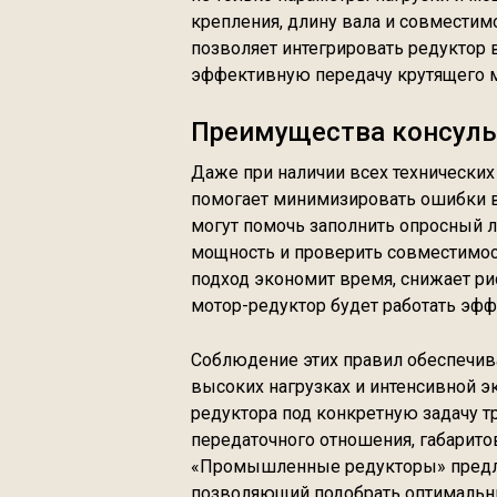
крепления, длину вала и совместим
позволяет интегрировать редуктор 
эффективную передачу крутящего 
Преимущества консуль
Даже при наличии всех технических
помогает минимизировать ошибки 
могут помочь заполнить опросный л
мощность и проверить совместимос
подход экономит время, снижает рис
мотор-редуктор будет работать эфф
Соблюдение этих правил обеспечив
высоких нагрузках и интенсивной э
редуктора под конкретную задачу тр
передаточного отношения, габарито
«Промышленные редукторы» предла
позволяющий подобрать оптимальный