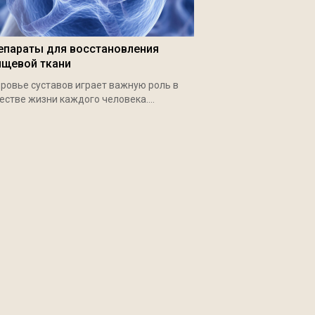
епараты для восстановления
ящевой ткани
ровье суставов играет важную роль в
естве жизни каждого человека....