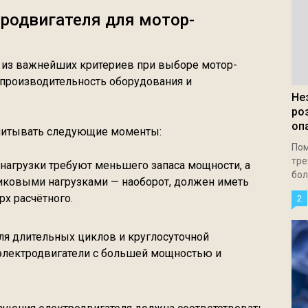
родвигателя для мотор-
 из важнейших критериев при выборе мотор-
 производительность оборудования и
Не
ро
оп
учитывать следующие моменты:
Пом
тре
 нагрузки требуют меньшего запаса мощности, а
бол
ковыми нагрузками — наоборот, должен иметь
х расчётного.
2
Для длительных циклов и круглосуточной
электродвигатели с большей мощностью и