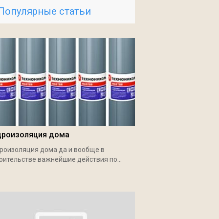
Популярные статьи
дроизоляция дома
роизоляция дома да и вообще в
оительстве важнейшие действия по...