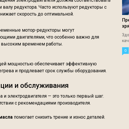
ращения электродвигателя должна соответствовать
 валу редуктора. Часто используют редукторы с
нижает скорость до оптимальной.
Пр
хр
ременные мотор-редукторы могут
Здо
ющими двигателями, что особенно важно для
кач
 высоким временем работы.
0
ящей мощностью обеспечивает эффективную
регрева и продлевает срок службы оборудования.
ации и обслуживания
 и электродвигателя — это только первый шаг.
тствии с рекомендациями производителя.
 масла
помогает снизить трение и износ деталей.