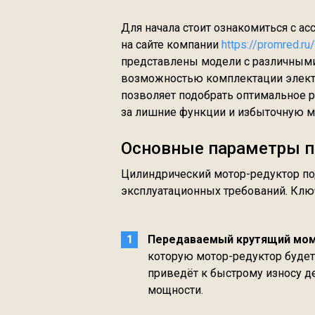
Для начала стоит ознакомиться с а
на сайте компании
https://promred.ru
представлены модели с различными
возможностью комплектации электр
позволяет подобрать оптимальное р
за лишние функции и избыточную м
Основные параметры п
Цилиндрический мотор-редуктор под
эксплуатационных требований. Кл
Передаваемый крутящий мо
которую мотор-редуктор будет
приведёт к быстрому износу де
мощности.