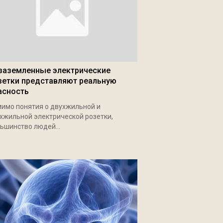
заземленные электрические
зетки представляют реальную
асность
имо понятия о двухжильной и
хжильной электрической розетки,
ьшинство людей...