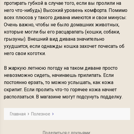
протирать губкой в случае того, если вы пролили на
него что-нибудь) Высокий уровень комфорта. Помимо
всех плюсов у такого дивана имеются и свои минусы:
Очень важно, чтобы не было домашних животных,
которые могли бы его расцарапать (кошки, собаки,
грызуны). Внешний вид дивана значительно
ухудшится, если однажды кошка захочет почесать об
него свои коготки.
В жаркую летнюю погоду на таком диване просто
невозможно сидеть, начинаешь прилипать. Если
постоянно ерзать, то можно услышать, как кожа
скрипит. Если пролить что-то горячее кожа начнет
расползаться. В магазине могут подсунуть подделку.
Главная
Полезное
Поделиться с друзьями: