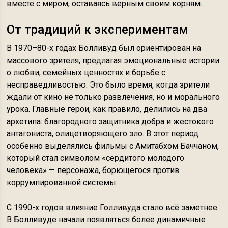
вместе с миром, оставаясь верным своим корням.
От традиций к экспериментам
В 1970–80-х годах Болливуд был ориентирован на
массового зрителя, предлагая эмоциональные истории
о любви, семейных ценностях и борьбе с
несправедливостью. Это было время, когда зрители
ждали от кино не только развлечения, но и морального
урока. Главные герои, как правило, делились на два
архетипа: благородного защитника добра и жестокого
антагониста, олицетворяющего зло. В этот период
особенно выделялись фильмы с Амитабхом Баччаном,
который стал символом «сердитого молодого
человека» — персонажа, борющегося против
коррумпированной системы.
С 1990-х годов влияние Голливуда стало всё заметнее.
В Болливуде начали появляться более динамичные