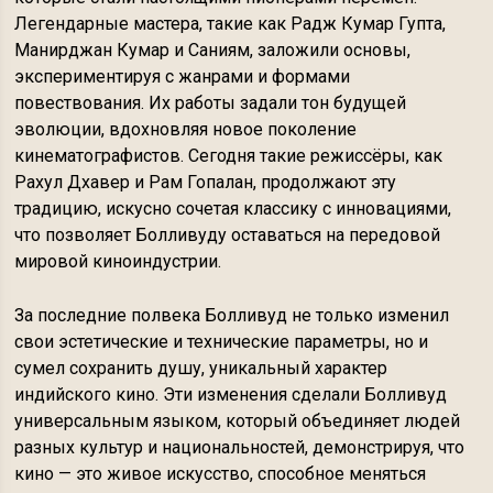
Легендарные мастера, такие как Радж Кумар Гупта,
Манирджан Кумар и Саниям, заложили основы,
экспериментируя с жанрами и формами
повествования. Их работы задали тон будущей
эволюции, вдохновляя новое поколение
кинематографистов. Сегодня такие режиссёры, как
Рахул Дхавер и Рам Гопалан, продолжают эту
традицию, искусно сочетая классику с инновациями,
что позволяет Болливуду оставаться на передовой
мировой киноиндустрии.
За последние полвека Болливуд не только изменил
свои эстетические и технические параметры, но и
сумел сохранить душу, уникальный характер
индийского кино. Эти изменения сделали Болливуд
универсальным языком, который объединяет людей
разных культур и национальностей, демонстрируя, что
кино — это живое искусство, способное меняться