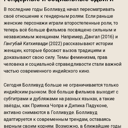
В последние годы Болливуд начал пересматривать
своё отношение к гендерным ролям. Если раньше
женские персонажи играли второстепенные роли, то
теперь всё больше фильмов посвящено сильным и
независимым женщинам. Например,
Дангал
(2016) и
Гангубай Катхиявади
(2022) рассказывают истории
женщин, которые бросают вызов традициям и
доказывают свою силу. Темы феминизма, прав
человека и социальной справедливости стали важной
частью современного индийского кино.
Сегодня Болливуд больше не ограничивается только
индийским рынком. Всё больше фильмов выходит с
субтитрами и дубляжами на разных языках, а такие
звёзды, как Приянка Чопра и Дипика Падуконе,
активно снимаются в Голливуде. Болливуд
адаптируется к современным трендам, оставаясь
верным своим корням. Возможно, в ближайшие годы