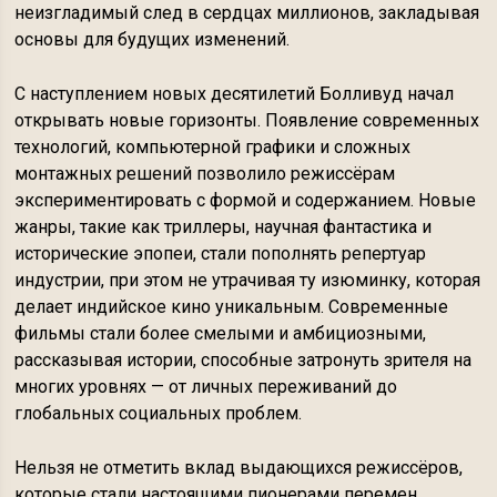
неизгладимый след в сердцах миллионов, закладывая
основы для будущих изменений.
С наступлением новых десятилетий Болливуд начал
открывать новые горизонты. Появление современных
технологий, компьютерной графики и сложных
монтажных решений позволило режиссёрам
экспериментировать с формой и содержанием. Новые
жанры, такие как триллеры, научная фантастика и
исторические эпопеи, стали пополнять репертуар
индустрии, при этом не утрачивая ту изюминку, которая
делает индийское кино уникальным. Современные
фильмы стали более смелыми и амбициозными,
рассказывая истории, способные затронуть зрителя на
многих уровнях — от личных переживаний до
глобальных социальных проблем.
Нельзя не отметить вклад выдающихся режиссёров,
которые стали настоящими пионерами перемен.