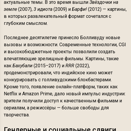
актуальные темы. В это время вышли
Звёздочки на
земле
(2007),
3 идиота
(2009) и
Барфи!
(2012) — картины,
в которых развлекательный формат сочетался с
глубоким смыслом.
Последнее десятилетие принесло Болливуду новые
вызовы и возможности. Современные технологии, CGI
и высокобюджетные проекты позволили создать
впечатляющие зрелищные фильмы. Картины, такие
как
Бахубали
(2015–2017) и
RRR
(2022),
продемонстрировали, что индийское кино может
конкурировать с голливудскими блокбастерами.
Кроме того, появление онлайн-платформ, таких как
Netflix и Amazon Prime, дало новый импульс индустрии:
зрители получили доступ к качественным фильмам и
сериалам, а режиссёры — больше свободы для
творчества.
Гендерные и социальные сдвиги