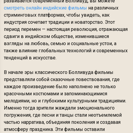
развивается современный Болливуд, вы можете
смотреть онлайн индийские фильмы
на различных
стриминговых платформах, чтобы увидеть, как
индустрия сочетает традиции и новаторство. Этот
период перемен — настоящая революция, отражающая
сдвиги в индийском обществе, изменившиеся
взгляды на любовь, семью и социальные устои, а
также влияние глобальных технологий и современных
тенденций в искусстве.
В начале эры классического Болливуда фильмы
представляли собой сказочные повествования, где
каждое произведение было наполнено не только
красочными костюмами и запоминающимися
мелодиями, но и глубокими культурными традициями.
Именно тогда зрители жаждали эмоционального
погружения, где песни и танцы стали неотъемлемой
частью нарратива, объединяя поколения и создавая
атмосферу праздника. Эти фильмы оставили