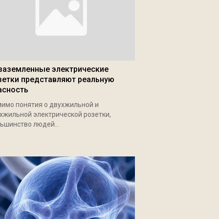
заземленные электрические
зетки представляют реальную
асность
имо понятия о двухжильной и
хжильной электрической розетки,
ьшинство людей...