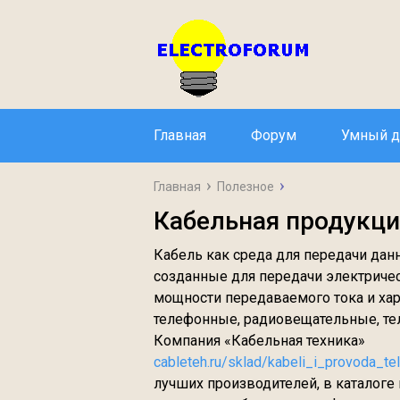
Главная
Форум
Умный 
Главная
Полезное
Кабельная продукци
Кабель как среда для передачи дан
созданные для передачи электрическ
мощности передаваемого тока и хара
телефонные, радиовещательные, тел
Компания «Кабельная техника»
cableteh.ru/sklad/kabeli_i_provoda_te
лучших производителей, в каталог