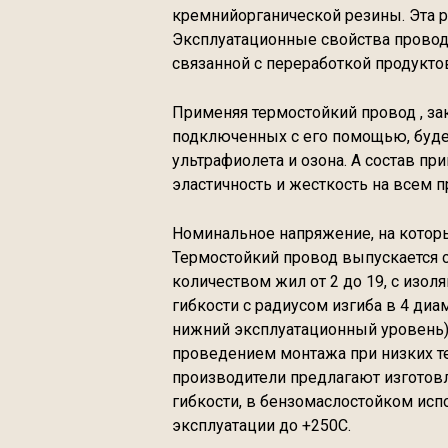
кремнийорганической резины. Эта р
Эксплуатационные свойства провод
связанной с переработкой продукто
Применяя термостойкий провод , зак
подключенных с его помощью, буде
ультрафиолета и озона. А состав п
эластичность и жесткость на всем 
Номинальное напряжение, на которые
Термостойкий провод выпускается с 
количеством жил от 2 до 19, с изол
гибкости с радиусом изгиба в 4 диам
нижний эксплуатационный уровень) 
проведением монтажа при низких т
производители предлагают изготовл
гибкости, в бензомаслостойком исп
эксплуатации до +250С.