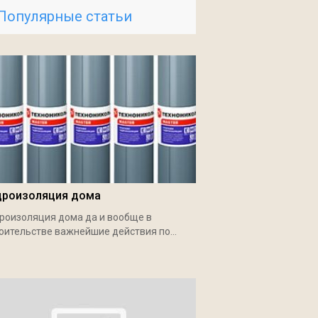
Популярные статьи
дроизоляция дома
роизоляция дома да и вообще в
оительстве важнейшие действия по...