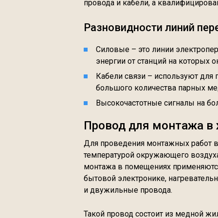
провода и кабели, а квалифицирова
Разновидности линий пер
Силовые – это линии электропе
энергии от станций на которых о
Кабели связи – используют для 
большого количества парных ме
Высокочастотные сигналы на бо
Провод для монтажа в
Для проведения монтажных работ 
температурой окружающего воздуха
монтажа в помещениях применяются
бытовой электронике, нагревательны
и двужильные провода.
Такой провод состоит из медной жи