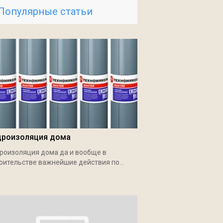
Популярные статьи
дроизоляция дома
роизоляция дома да и вообще в
оительстве важнейшие действия по...