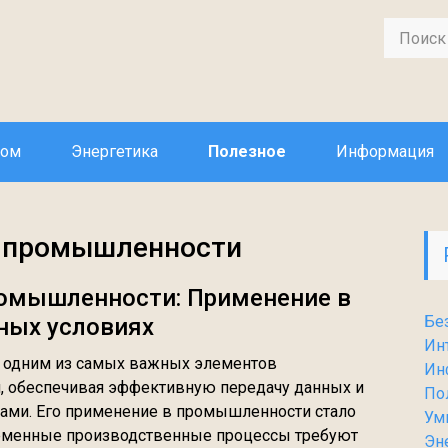
дом
Энергетика
Полезное
Информация
в промышленности
ромышленности: Применение в
Бе
ных условиях
Ин
 одним из самых важных элементов
Ин
 обеспечивая эффективную передачу данных и
По
ами. Его применение в промышленности стало
Ум
ременные производственные процессы требуют
Эн