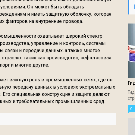
и условиями. Он может быть обладать
реждениям и иметь защитную оболочку, которая
х факторов на внутренние провода.
промышленности охватывает широкий спектр
роизводства, управление и контроль, системы
ы связи и передачи данных, а также многое
 отраслях, таких как производство, нефтегазовая
порт и многие другие.
грает важную роль в промышленных сетях, где он
Ги
вную передачу данных в условиях экстремальных
Гид
. Его специальная конструкция и защита делают
стр
жных и требовательных промышленных сред.
0