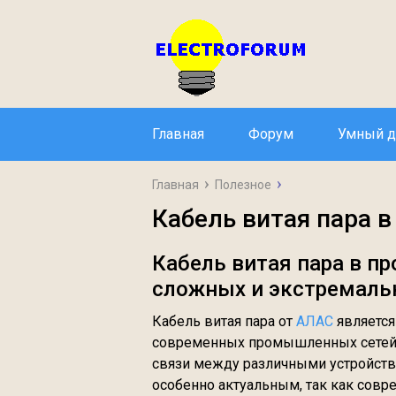
Главная
Форум
Умный 
Главная
Полезное
Кабель витая пара 
Кабель витая пара в п
сложных и экстремаль
Кабель витая пара от
АЛАС
является
современных промышленных сетей,
связи между различными устройств
особенно актуальным, так как сов