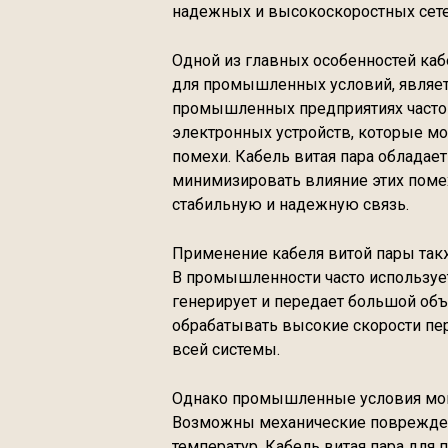
надежных и высокоскоростных сете
Одной из главных особенностей каб
для промышленных условий, являетс
промышленных предприятиях часто 
электронных устройств, которые мо
помехи. Кабель витая пара обладае
минимизировать влияние этих поме
стабильную и надежную связь.
Применение кабеля витой пары такж
В промышленности часто используе
генерирует и передает большой объ
обрабатывать высокие скорости пе
всей системы.
Однако промышленные условия мог
Возможны механические повреждени
температур. Кабель витая пара дл