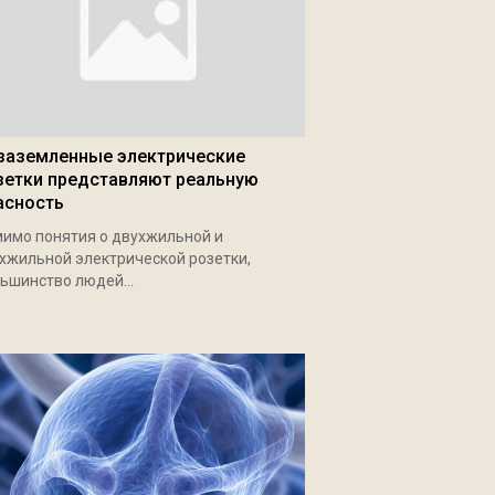
заземленные электрические
зетки представляют реальную
асность
имо понятия о двухжильной и
хжильной электрической розетки,
ьшинство людей...