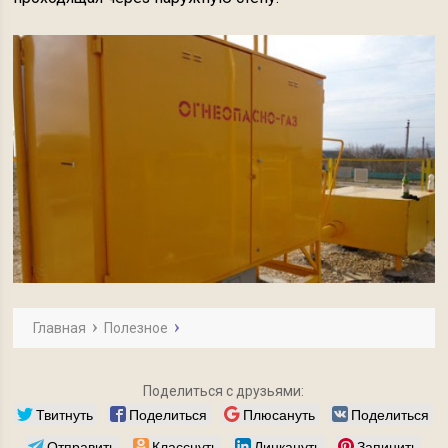
Главная
Полезное
Поделиться с друзьями:
Твитнуть
Поделиться
Плюсануть
Поделиться
Отправить
Класснуть
Линкануть
Запинить