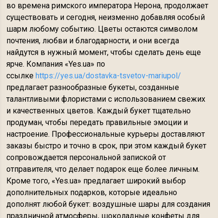
во времена римского императора Нерона, продолжает
существовать и сегодня, неизменно добавляя особый
шарм любому событию. Цветы остаются символом
почтения, любви и благодарности, и они всегда
найдутся в нужный момент, чтобы сделать день еще
ярче. Компания «Yes.ua» по
ссылке
https://yes.ua/dostavka-tsvetov-mariupol/
предлагает разнообразные букеты, созданные
талантливыми флористами с использованием свежих
и качественных цветов. Каждый букет тщательно
продуман, чтобы передать правильные эмоции и
настроение. Профессиональные курьеры доставляют
заказы быстро и точно в срок, при этом каждый букет
сопровождается персональной запиской от
отправителя, что делает подарок еще более личным.
Кроме того, «Yes.ua» предлагает широкий выбор
дополнительных подарков, которые идеально
дополнят любой букет: воздушные шары для создания
праздничной атмосферы, шоколадные конфеты для