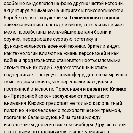
особенно выделяется на фоне других частей истории,
акцентируя внимание на интригах и психологической
борьбе героя с окружением.
Техническая сторона
аниме впечатляет: в каждой битве, которая включает
мехи, проработаны мельчайшие детали брони и
оружия, передающие суровую эстетику и
функциональность военной техники. Зрители видят,
как технологии влияют на жизнь персонажей и как
война и предательство становятся неотъемлемыми
элементами их судеб. Художественный стиль
подчеркивает гнетущую атмосферу, дополняя мрачные
темы и давая понять, что персонажи находятся в
постоянной опасности.
Персонажи и развитие Кирико
в «Призрачной арке» заслуживают отдельного
внимания. Кирико предстает не только как опытный
пилот, но и как человек с психологической травмой,
постоянно балансирующий на грани между
исполнением долга и поиском свободы. Другие герои,
с которыми он сталкивается в арке, усиливают