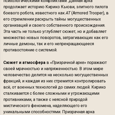
психологическими конфликтами. Данная арка
продолжает историю Кирико Кьюви, элитного пилота
боевого робота, известного как
AT
(Armored Trooper), в
его стремлении раскрыть тайны могущественных
организаций и своего собственного происхождения.
Эта часть не только углубляет сюжет, но и добавляет
множество новых поворотов, затрагивающих как его
личные демоны, так и его непрекращающееся
противостояние с системой.
Сюжет и атмосфера
в
«Призрачной арке»
поражают
своей мрачностью и напряженностью. В этом мире
человечество делится на несколько могущественных
фракций, и каждая из них стремится контролировать
всё, от военных технологий до самих людей. Кирико
сталкивается с более сложными и угрожающими
противниками, а также с неясной природой
мистического феномена, наделяющего его
уникальными способностями. Призрачная арка