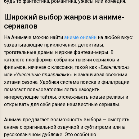
будь то фантастика, романтика, ужасы или комедия.
Широкий выбор жанров и аниме-
сериалов
На Анимаче можно найти
аниме онлайн
на любой вкус:
захватывающие приключения, детективы,
трогательные драмы и яркие фэнтези-миры. В
каталоге платформы собраны тысячи сериалов и
фильмов, начиная с классики, такой как
«Евангелион»
или
«Унесенные призраками»
, и заканчивая свежими
хитами сезона. Удобная система поиска и фильтрации
помогает пользователям легко находить
интересующие тайтлы, отслеживать новые релизы и
открывать для себя ранее неизвестные сериалы.
Анимач предлагает возможность выбора — смотреть
аниме с оригинальной озвучкой и субтитрами или в
русскоязычном дубляже. Это особенно