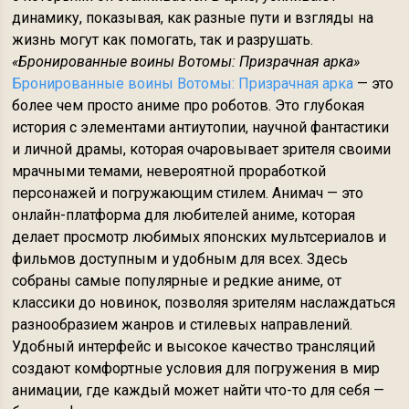
динамику, показывая, как разные пути и взгляды на
жизнь могут как помогать, так и разрушать.
«Бронированные воины Вотомы: Призрачная арка»
Бронированные воины Вотомы: Призрачная арка
— это
более чем просто аниме про роботов. Это глубокая
история с элементами антиутопии, научной фантастики
и личной драмы, которая очаровывает зрителя своими
мрачными темами, невероятной проработкой
персонажей и погружающим стилем. Анимач — это
онлайн-платформа для любителей аниме, которая
делает просмотр любимых японских мультсериалов и
фильмов доступным и удобным для всех. Здесь
собраны самые популярные и редкие аниме, от
классики до новинок, позволяя зрителям наслаждаться
разнообразием жанров и стилевых направлений.
Удобный интерфейс и высокое качество трансляций
создают комфортные условия для погружения в мир
анимации, где каждый может найти что-то для себя —