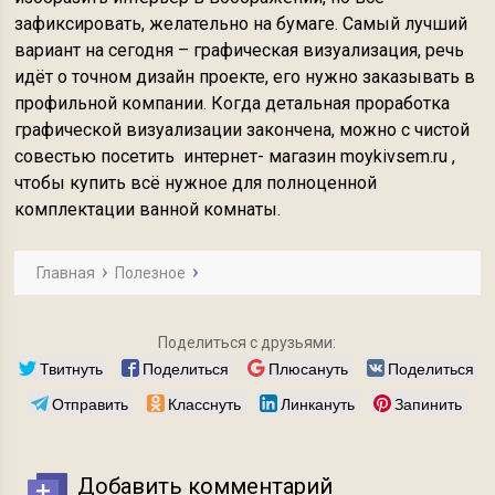
зафиксировать, желательно на бумаге. Самый лучший
вариант на сегодня – графическая визуализация, речь
идёт о точном дизайн проекте, его нужно заказывать в
профильной компании. Когда детальная проработка
графической визуализации закончена, можно с чистой
совестью посетить интернет- магазин moykivsem.ru ,
чтобы купить всё нужное для полноценной
комплектации ванной комнаты.
Главная
Полезное
Поделиться с друзьями:
Твитнуть
Поделиться
Плюсануть
Поделиться
Отправить
Класснуть
Линкануть
Запинить
Добавить комментарий