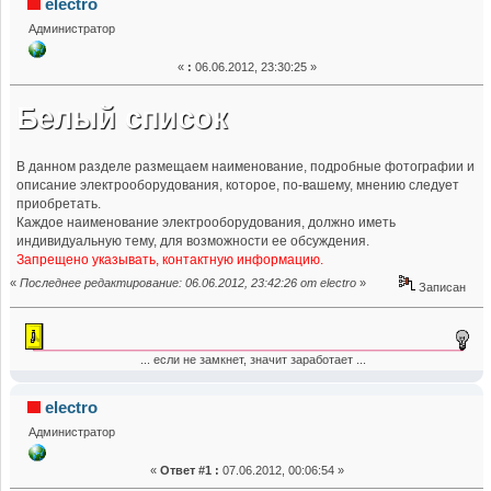
electro
Администратор
«
:
06.06.2012, 23:30:25 »
Белый список
В данном разделе размещаем наименование, подробные фотографии и
описание электрооборудования, которое, по-вашему, мнению следует
приобретать.
Каждое наименование электрооборудования, должно иметь
индивидуальную тему, для возможности ее обсуждения.
Запрещено указывать, контактную информацию.
«
Последнее редактирование: 06.06.2012, 23:42:26 от electro
»
Записан
... если не замкнет, значит заработает ...
electro
Администратор
«
Ответ #1 :
07.06.2012, 00:06:54 »