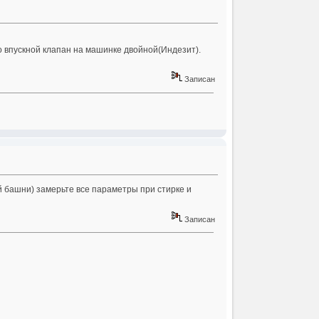
 впускной клапан на машинке двойной(Индезит).
Записан
й башни) замерьте все параметры при стирке и
Записан