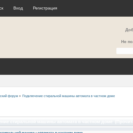
ск
Вход
Регистрация
Доб
Не п
еский форум
»
Подключение стиральной машины автомата в частном доме
ние стиральной машины автомата в частном доме (Прочита