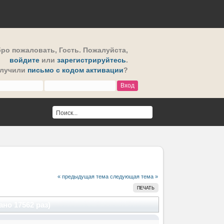
ро пожаловать,
Гость
. Пожалуйста,
войдите
или
зарегистрируйтесь
.
олучили
письмо с кодом активации
?
« предыдущая тема
следующая тема »
ПЕЧАТЬ
но 17562 раз)