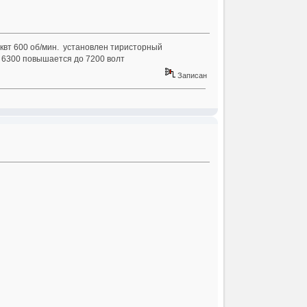
квт 600 об/мин. установлен тиристорный
 6300 повышается до 7200 волт
Записан