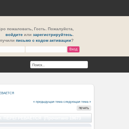
ро пожаловать,
Гость
. Пожалуйста,
войдите
или
зарегистрируйтесь
.
олучили
письмо с кодом активации
?
ГРЕВАЕТСЯ
« предыдущая тема
следующая тема »
ПЕЧАТЬ
рии. ПЕРЕГРЕВАЕТСЯ (Прочитано 19673