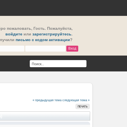
ро пожаловать,
Гость
. Пожалуйста,
войдите
или
зарегистрируйтесь
.
олучили
письмо с кодом активации
?
« предыдущая тема
следующая тема »
ПЕЧАТЬ
)