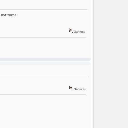
вот такое:
Записан
Записан