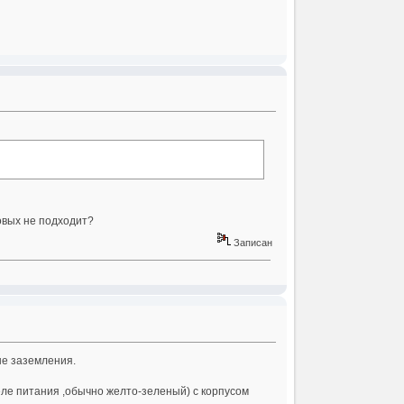
овых не подходит?
Записан
не заземления.
еле питания ,обычно желто-зеленый) с корпусом