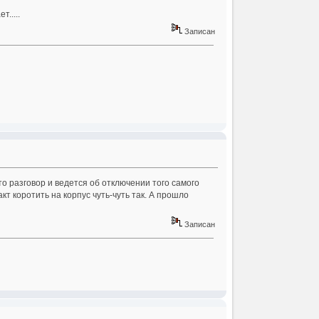
.....
Записан
то разговор и ведется об отключении того самого
кт коротить на корпус чуть-чуть так. А прошло
Записан