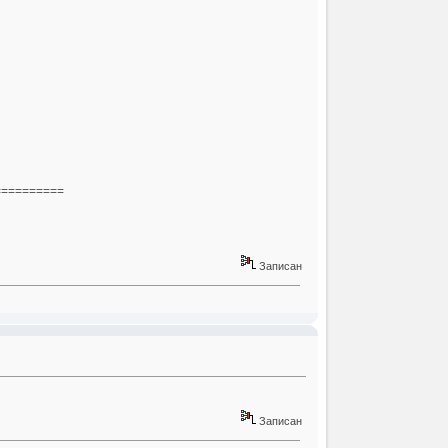
==========
Записан
Записан