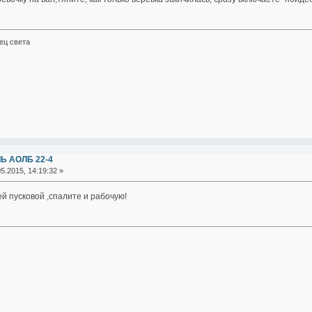
ец света
Ь АОЛБ 22-4
5.2015, 14:19:32 »
й пусковой ,спалите и рабочую!