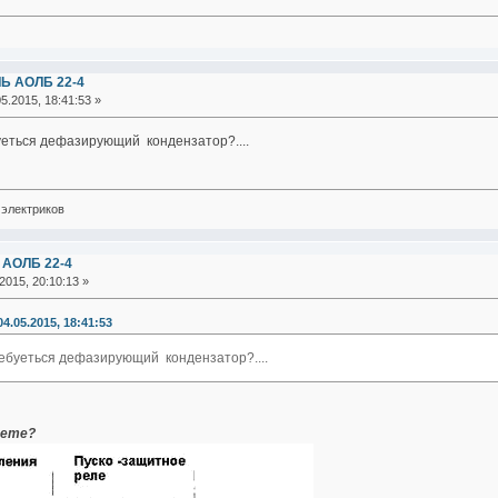
Ь АОЛБ 22-4
5.2015, 18:41:53 »
ебуеться дефазирующий кондензатор?....
электриков
 АОЛБ 22-4
2015, 20:10:13 »
4.05.2015, 18:41:53
етребуеться дефазирующий кондензатор?....
аете?