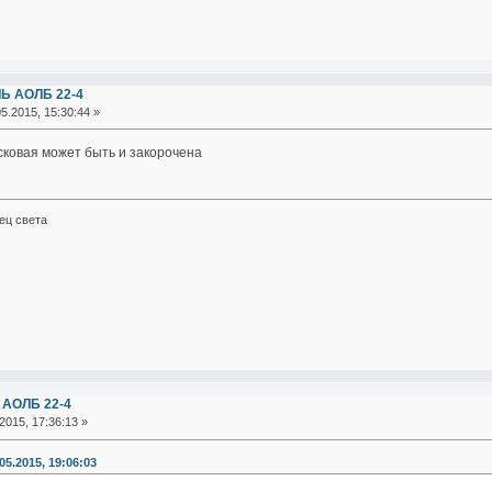
Ь АОЛБ 22-4
5.2015, 15:30:44 »
сковая может быть и закорочена
ец света
 АОЛБ 22-4
2015, 17:36:13 »
05.2015, 19:06:03