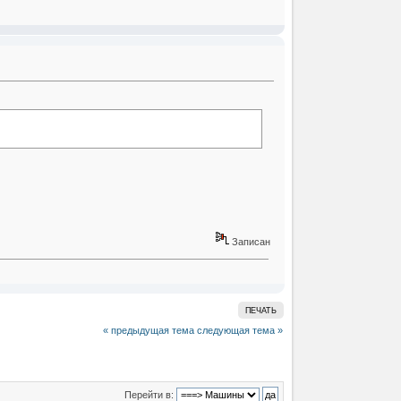
Записан
ПЕЧАТЬ
« предыдущая тема
следующая тема »
Перейти в: