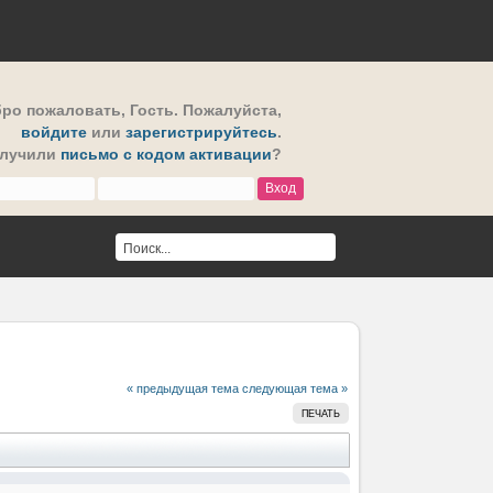
ро пожаловать,
Гость
. Пожалуйста,
войдите
или
зарегистрируйтесь
.
олучили
письмо с кодом активации
?
« предыдущая тема
следующая тема »
ПЕЧАТЬ