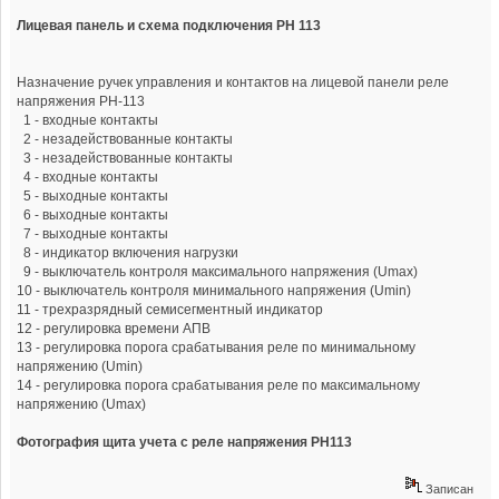
Лицевая панель и схема подключения РН 113
Назначение ручек управления и контактов на лицевой панели реле
напряжения РН-113
1 - входные контакты
2 - незадействованные контакты
3 - незадействованные контакты
4 - входные контакты
5 - выходные контакты
6 - выходные контакты
7 - выходные контакты
8 - индикатор включения нагрузки
9 - выключатель контроля максимального напряжения (Umax)
10 - выключатель контроля минимального напряжения (Umin)
11 - трехразрядный семисегментный индикатор
12 - регулировка времени АПВ
13 - регулировка порога срабатывания реле по минимальному
напряжению (Umin)
14 - регулировка порога срабатывания реле по максимальному
напряжению (Umax)
Фотография щита учета с реле напряжения РН113
Записан