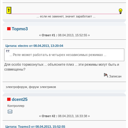
... если не замкнет, значит заработает ...
Topmo3
«
Ответ #1 :
08.04.2013, 15:52:55 »
Цитата: electro от 08.04.2013, 13:20:04
... Реле может работать в четырех независимых режимах ...
Для особо тормознутых ... объясните плиз ... эти режимы могут быть и
совмещены?
Записан
электрофорум, форум электриков
dcent25
Контроллер
«
Ответ #2 :
08.04.2013, 16:33:38 »
Цитата: Topmo3 от 08.04.2013, 15:52:55