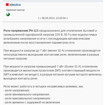
113 (Прочитано 260901 раз)
electro
Администратор
«
:
08.04.2013, 13:20:04 »
Реле напряжения РН-113
предназначено для отключения бытовой и
промышленной однофазной нагрузки 220 В, 50 Гц при недопустимых
колебаниях напряжения в сети с последующим автоматическим
включением после восстановления параметров сети
При мощности нагрузки до 7 кВт (менее 32 А) отключение производится
непосредственно выходными контактами реле, включенными в разрыв
питания нагрузки.
При мощности нагрузки превышающей 7 кВт (более 32 А) отключение
производится магнитным пускателем (МП) соответствующей мощности
(МП в комплект не входит), в разрыв питания катушки которого включены
выходные контакты реле.
Реле может работать в четырех независимых режимах, как:
- реле напряжения;
- реле минимального напряжения;
- реле максимального напряжения;
- реле времени с задержкой на включение.