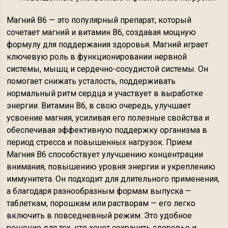
Магний В6 — это популярный препарат, который
сочетает магний и витамин B6, создавая мощную
формулу для поддержания здоровья. Магний играет
ключевую роль в функционировании нервной
системы, мышц и сердечно-сосудистой системы. Он
помогает снижать усталость, поддерживать
нормальный ритм сердца и участвует в выработке
энергии. Витамин B6, в свою очередь, улучшает
усвоение магния, усиливая его полезные свойства и
обеспечивая эффективную поддержку организма в
период стресса и повышенных нагрузок. Прием
Магния В6 способствует улучшению концентрации
внимания, повышению уровня энергии и укреплению
иммунитета. Он подходит для длительного применения,
а благодаря разнообразным формам выпуска —
таблеткам, порошкам или растворам — его легко
включить в повседневный режим. Это удобное
решение для тех, кто хочет сохранить здоровье и