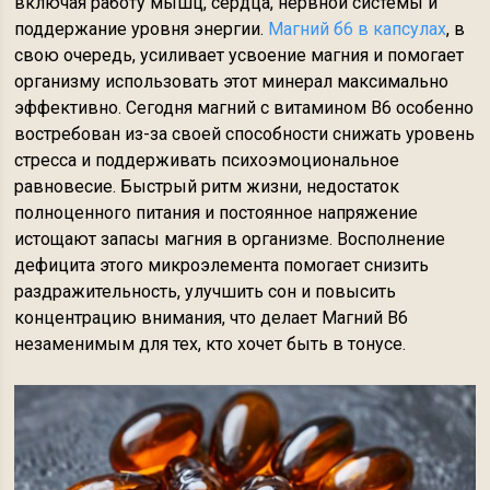
включая работу мышц, сердца, нервной системы и
поддержание уровня энергии.
Магний б6 в капсулах
, в
свою очередь, усиливает усвоение магния и помогает
организму использовать этот минерал максимально
эффективно. Сегодня магний с витамином В6 особенно
востребован из-за своей способности снижать уровень
стресса и поддерживать психоэмоциональное
равновесие. Быстрый ритм жизни, недостаток
полноценного питания и постоянное напряжение
истощают запасы магния в организме. Восполнение
дефицита этого микроэлемента помогает снизить
раздражительность, улучшить сон и повысить
концентрацию внимания, что делает Магний В6
незаменимым для тех, кто хочет быть в тонусе.