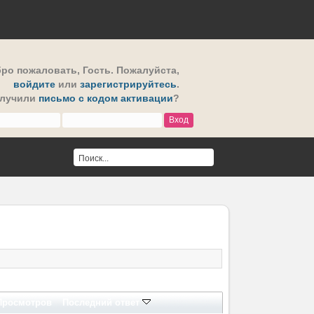
ро пожаловать,
Гость
. Пожалуйста,
войдите
или
зарегистрируйтесь
.
олучили
письмо с кодом активации
?
Просмотров
Последний ответ