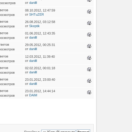
от
danilll
росмотров
ветов
08.10.2012, 12:47:59
от
SHTuZER
росмотров
ветов
26.08.2012, 03:12:58
от
Skeptik
росмотров
ветов
01.06.2012, 12:43:35
от
danilll
росмотров
тветов
29.05.2012, 00:25:31
от
danilll
росмотров
ветов
12.03.2012, 11:39:40
от
danilll
росмотров
ветов
02.02.2012, 00:01:18
от
danilll
росмотров
ветов
23.01.2012, 23:00:40
от
danilll
росмотров
ветов
23.01.2012, 14:44:14
от
DAIM
росмотров
Перейти в: