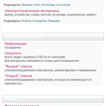
Подразделы
:
Приборы
,
Реле
,
Контакторы и пускатели
Электротехнические материалы
выбор, устройство, схема, монтаж, установка, подключение, ремонт
Подразделы
:
Розетки
,
Освещение
,
Проводка
Электрический народ
Информация
обсуждение
Загрузить
Книги, видео, правила и ГОСТы по электрике.
Все материалы публикуются только для ознакомления
"Белый" список
электрооборудование и материалы, рекомендуемые к применению
"Серый" список
электрооборудование и материалы, которые не рекомендуется
приобретать
Разное
Новости энергетики