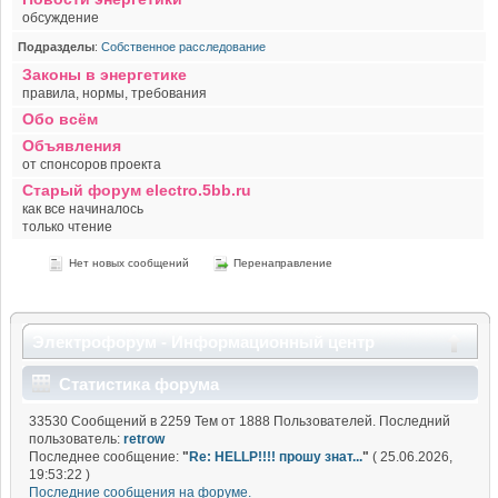
обсуждение
Подразделы
:
Собственное расследование
Законы в энергетике
правила, нормы, требования
Обо всём
Объявления
от спонсоров проекта
Старый форум electro.5bb.ru
как все начиналось
только чтение
Нет новых сообщений
Перенаправление
Электрофорум - Информационный центр
Статистика форума
33530 Сообщений в 2259 Тем от 1888 Пользователей. Последний
пользователь:
retrow
Последнее сообщение:
"
Re: HELLP!!!! прошу знат...
"
( 25.06.2026,
19:53:22 )
Последние сообщения на форуме.