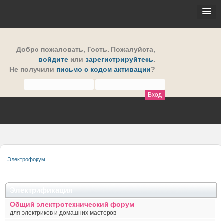
Добро пожаловать,
Гость
. Пожалуйста,
войдите
или
зарегистрируйтесь
.
Не получили
письмо с кодом активации
?
Электрофорум
Электрификация
Общий электротехнический форум
для электриков и домашних мастеров