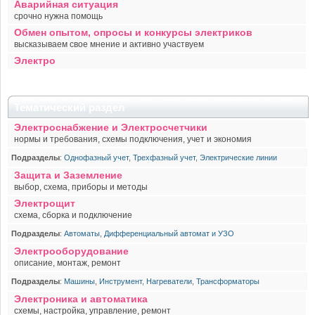
Аварийная ситуация
срочно нужна помощь
Обмен опытом, опросы и конкурсы электриков
высказываем свое мнение и активно участвуем
Электро
Тематический раздел
Электроснабжение и Электросчетчики
нормы и требования, схемы подключения, учет и экономия
Подразделы
:
Однофазный учет
,
Трехфазный учет
,
Электрические линии
Защита и Заземление
выбор, схема, приборы и методы
Электрощит
схема, сборка и подключение
Подразделы
:
Автоматы
,
Дифференциальный автомат и УЗО
Электрооборудование
описание, монтаж, ремонт
Подразделы
:
Машины
,
Инструмент
,
Нагреватели
,
Трансформаторы
Электроника и автоматика
схемы, настройка, управление, ремонт