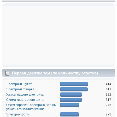
Первая десятка тем (по количеству ответов)
Электрики шутят
414
Электрики говорят...
411
Ужасы нашего электрика
322
Схема квартирного щита
317
О чем спросить электрика, что бы
275
узнать его квалификацию
Электрик фото
273