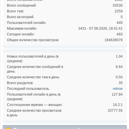
Всего сообщений:
33530
Всего тем:
2259
Всего категорий:
5
Пользователей онлайн:
440
Максимум онлайн:
3431 - 07.08.2026, 18:41:41
Сегодня онлайн:
493
Общее количество просмотров:
184628078
Новых пользователей в день (в
1.04
среднем):
Среднее количество сообщений в
6.64
день:
Среднее количество тем в день:
0.50
Всего разделов:
35
Последний пользователь:
retrow
Пользователей онлайн в день (в
127.84
среднем):
Соотношение мужчин — женщин:
16.2:1
Среднее количество просмотров
33777.55
в день: