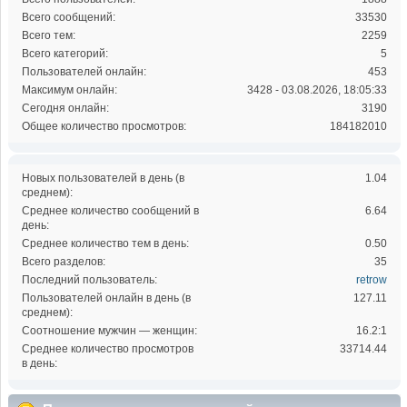
Всего сообщений:
33530
Всего тем:
2259
Всего категорий:
5
Пользователей онлайн:
453
Максимум онлайн:
3428 - 03.08.2026, 18:05:33
Сегодня онлайн:
3190
Общее количество просмотров:
184182010
Новых пользователей в день (в
1.04
среднем):
Среднее количество сообщений в
6.64
день:
Среднее количество тем в день:
0.50
Всего разделов:
35
Последний пользователь:
retrow
Пользователей онлайн в день (в
127.11
среднем):
Соотношение мужчин — женщин:
16.2:1
Среднее количество просмотров
33714.44
в день: