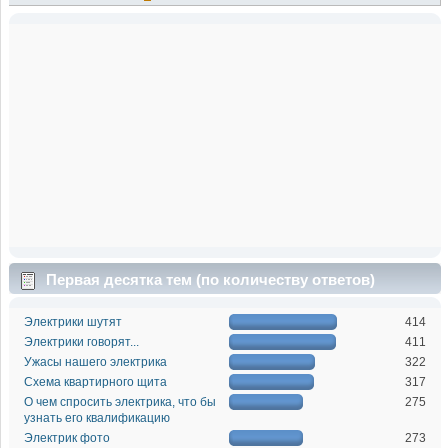
Первая десятка тем (по количеству ответов)
Электрики шутят
414
Электрики говорят...
411
Ужасы нашего электрика
322
Схема квартирного щита
317
О чем спросить электрика, что бы
275
узнать его квалификацию
Электрик фото
273