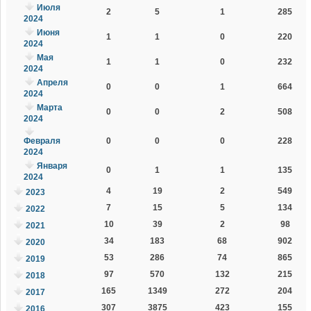
Июля
2
5
1
285
2024
Июня
1
1
0
220
2024
Мая
1
1
0
232
2024
Апреля
0
0
1
664
2024
Марта
0
0
2
508
2024
Февраля
0
0
0
228
2024
Января
0
1
1
135
2024
4
19
2
549
2023
7
15
5
134
2022
10
39
2
98
2021
34
183
68
902
2020
53
286
74
865
2019
97
570
132
215
2018
165
1349
272
204
2017
307
3875
423
155
2016