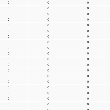
0
0
0
0
0
0
0
0
0
0
0
0
0
0
0
0
0
0
0
0
0
0
0
0
0
0
0
0
0
0
0
0
0
0
0
0
0
0
0
0
0
0
0
0
0
0
0
0
0
0
0
0
0
0
0
0
0
0
0
0