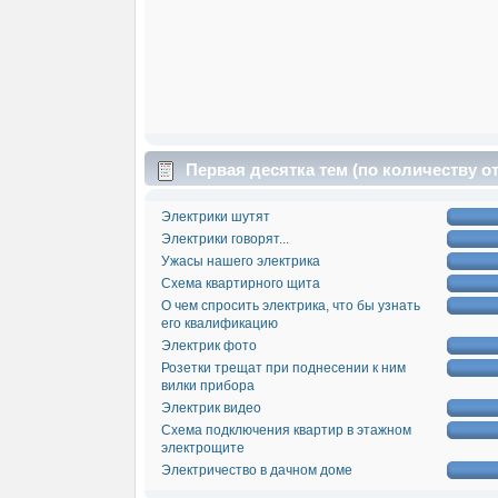
Первая десятка тем (по количеству о
Электрики шутят
Электрики говорят...
Ужасы нашего электрика
Схема квартирного щита
О чем спросить электрика, что бы узнать
его квалификацию
Электрик фото
Розетки трещат при поднесении к ним
вилки прибора
Электрик видео
Схема подключения квартир в этажном
электрощите
Электричество в дачном доме