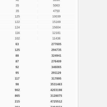
35
5063
35
4750
125
10039
122
15169
124
15604
116
12181
102
11438
63
277605
125
294735
88
324941
87
276409
92
346065
95
291129
117
317895
98
3531463
902
4203198
865
3128075
215
4725512