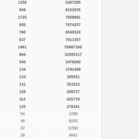
1356
5307295
949
8152976
1725
7958991
845
7074257
780
6540529
637
7613307
1461
55687168
664
32595317
549
3476260
134
3791499
134
305551
131
353323
128
299727
114
425778
125
278341
54
2299
48
8200
32
11582
38
4842