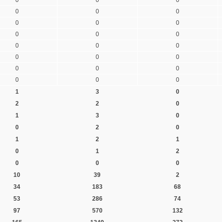
0
0
0
0
0
0
0
0
0
0
0
0
0
0
0
0
0
0
0
0
0
1
3
0
2
2
0
1
3
0
0
2
0
1
2
1
0
1
2
0
0
0
10
39
2
34
183
68
53
286
74
97
570
132