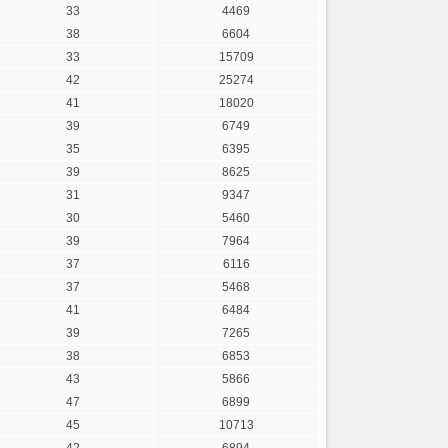
33
4469
38
6604
33
15709
42
25274
41
18020
39
6749
35
6395
39
8625
31
9347
30
5460
39
7964
37
6116
37
5468
41
6484
39
7265
38
6853
43
5866
47
6899
45
10713
42
6894