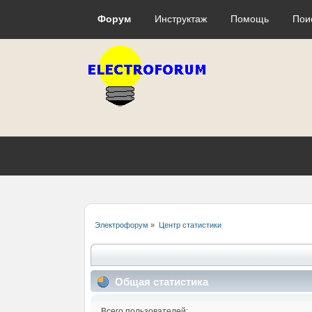
Форум
Инструктаж
Помощь
Пои
Электрофорум
»
Центр статистики
Общая статистика
Всего пользователей: