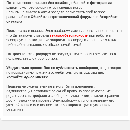
По возможности
пишите без ошибок
, добавляйте
фотографии
по
вашей теме - это ускорит ответ специалистов.
Если вы не знаете в каком разделе разместить свой вопрос,
размещайте в
Общий электротехнический форум
или
Аварийная
ситуация
.
Пользователи проекта Электрофорум дающие советы предполагают,
что Вы знакомы с мерами
техники безопасности
при работе в
электроустановках, иначе запросите их перед выполнением каких-
либо работ, связанных с обсуждаемой темой.
На проекте Электрофорум не обсуждаются способы без учетного
пользования электроэнергией.
Убедительно просим Вас не публиковать сообщения
, содержащие
не нормативную лексику и оскорбительные высказывания.
Уважайте чужое мнение
.
Правила не окончательные и могут быть дополнены.
Администрация оставляет за собой право на свое усмотрение
редактировать профили и сообщения участников, а также ограничить
доступ участника к проекту Электрофорум с использованием его
учетной записи или полностью заблокировать учетную запись
участника.