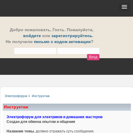
Добро пожаловать,
Гость
. Пожалуйста,
войдите
или
зарегистрируйтесь
.
Не получили
письмо с кодом активации
?
Электрофорум
»
Инструктаж
Инструктаж
Электрофорум для электриков и домашних мастеров
Создан для обмена опытом и общения
Название темы
, должно отражать суть сообщения.