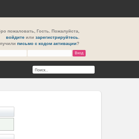
ро пожаловать,
Гость
. Пожалуйста,
войдите
или
зарегистрируйтесь
.
олучили
письмо с кодом активации
?