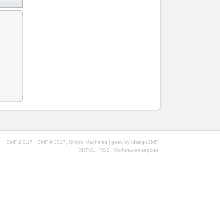
|
,
SMF 2.0.17
SMF © 2017
Simple Machines
| geek by
idesignSMF
XHTML
RSS
Мобильная версия