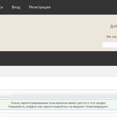
ск
Вход
Регистрация
Доб
Не п
ание!
Только зарегистрированные пользователи имеют доступ в этот раздел.
Пожалуйста, войдите или
зарегистрируйтесь
на форуме «Электрофорум».