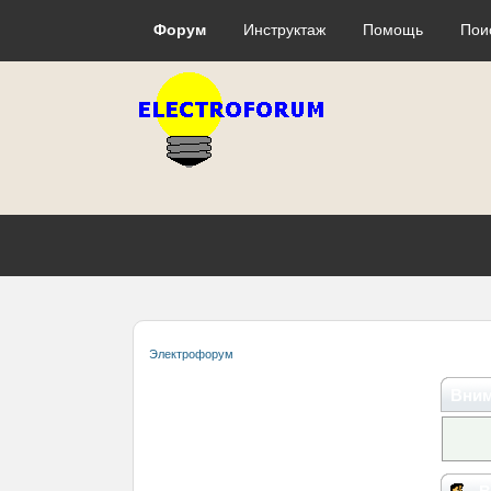
Форум
Инструктаж
Помощь
Пои
Электрофорум
Вним