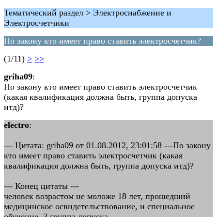
Тематический раздел > Электроснабжение и
Электросчетчики
По закону кто имеет право ставить электросчетчик?
(1/11)
>
>>
griha09
:
По закону кто имеет право ставить электросчетчик
(какая квалификация должна быть, группа допуска
итд)?
electro
:
--- Цитата: griha09 от 01.08.2012, 23:01:58 ---По закону
кто имеет право ставить электросчетчик (какая
квалификация должна быть, группа допуска итд)?
--- Конец цитаты ---
человек возрастом не моложе 18 лет, прошедший
медицинское освидетельствование, и специальное
обучение, 3 группа допуска