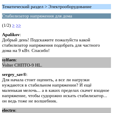
Тематический раздел > Электрооборудование
Стабилизатор напряжения для дома
(1/2)
>
>>
Apalikov
:
Добрый день! Подскажите пожалуйста какой
стабилизатор напряжения подобрать для частного
дома на 9 кВт. Спасибо!
sylfaen
:
Volter СНПТО-9 HL.
sergey_sav®
:
Для начала стоит оценить, а все ли нагрузки
нуждаются в стабильном напряжении? И ещё
маленькая мелочь... а в каких пределах скачет входное
напряжение, чтобы судорожно искать стабилизатор...
он ведь тоже не волшебник.
electro
: