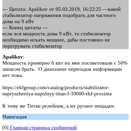
--- Цитата: Apalikov от 05.03.2019, 16:22:25 ---какой
стабилизатор напряжения подобрать для частного
дома на 9 кВт
--- Конец цитаты ---
если вся мощность дома 9 кВт, то стабилизатор
необходимо искать мощнее, дабы постоянно не
перегружать стабилизатор
Apalikov
:
Мощность примерно 6 квт но мне посоветовали с 50%
запасом брать. О диапазоне перепадов информации
нет пока.
https://ekfgroup.com/catalog/products/stabilizator-
napryazheniya-napolnyy-titan-f-10000-ekf-proxima
К тому же Титан релейник, а их ругают нещадно
Навигация
[0]
Главная страница сообщений