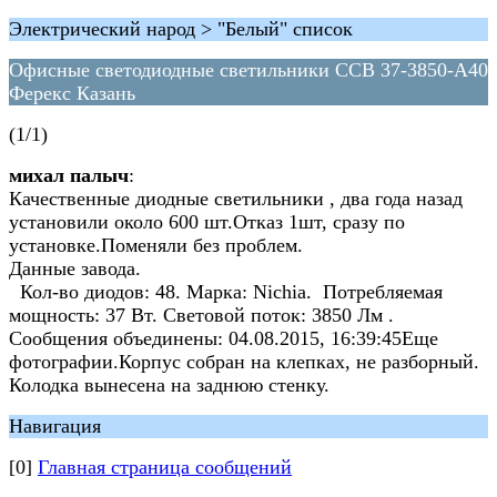
Электрический народ > "Белый" список
Офисные светодиодные светильники ССВ 37-3850-А40
Ферекс Казань
(1/1)
михал палыч
:
Качественные диодные светильники , два года назад
установили около 600 шт.Отказ 1шт, сразу по
установке.Поменяли без проблем.
Данные завода.
Кол-во диодов: 48. Марка: Nichia. Потребляемая
мощность: 37 Вт. Световой поток: 3850 Лм .
Сообщения объединены: 04.08.2015, 16:39:45Еще
фотографии.Корпус собран на клепках, не разборный.
Колодка вынесена на заднюю стенку.
Навигация
[0]
Главная страница сообщений