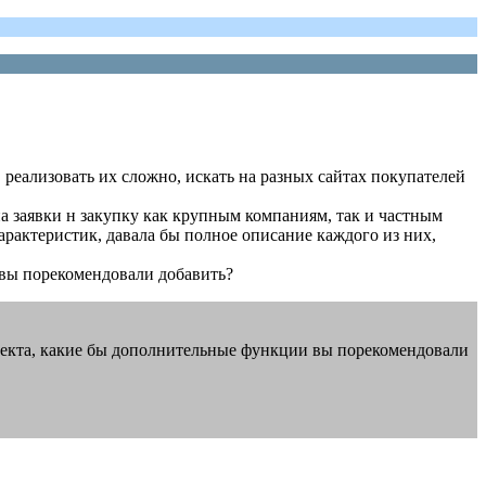
 реализовать их сложно, искать на разных сайтах покупателей
на заявки н закупку как крупным компаниям, так и частным
арактеристик, давала бы полное описание каждого из них,
 вы порекомендовали добавить?
 проекта, какие бы дополнительные функции вы порекомендовали