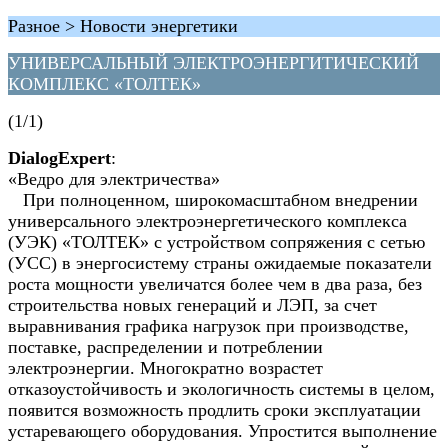
Разное > Новости энергетики
УНИВЕРСАЛЬНЫЙ ЭЛЕКТРОЭНЕРГИТИЧЕСКИЙ
КОМПЛЕКС «ТОЛТЕК»
(1/1)
DialogExpert
:
«Ведро для электричества»
При полноценном, широкомасштабном внедрении
универсального электроэнергетического комплекса
(УЭК) «ТОЛТЕК» с устройством сопряжения с сетью
(УСС) в энергосистему страны ожидаемые показатели
роста мощности увеличатся более чем в два раза, без
строительства новых генераций и ЛЭП, за счет
выравнивания графика нагрузок при производстве,
поставке, распределении и потреблении
электроэнергии. Многократно возрастет
отказоустойчивость и экологичность системы в целом,
появится возможность продлить сроки эксплуатации
устаревающего оборудования. Упростится выполнение